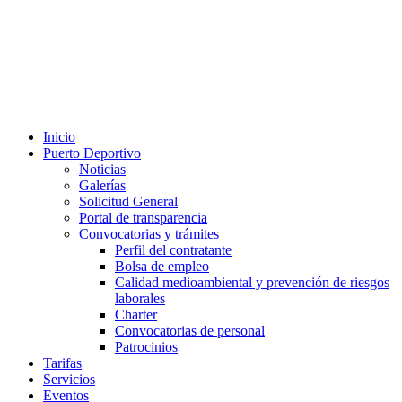
Inicio
Puerto Deportivo
Noticias
Galerías
Solicitud General
Portal de transparencia
Convocatorias y trámites
Perfil del contratante
Bolsa de empleo
Calidad medioambiental y prevención de riesgos
laborales
Charter
Convocatorias de personal
Patrocinios
Tarifas
Servicios
Eventos