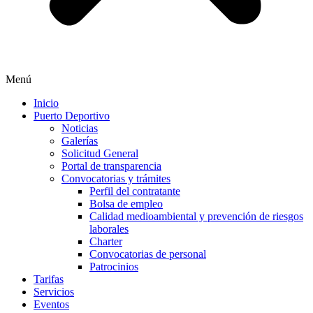
Menú
Inicio
Puerto Deportivo
Noticias
Galerías
Solicitud General
Portal de transparencia
Convocatorias y trámites
Perfil del contratante
Bolsa de empleo
Calidad medioambiental y prevención de riesgos
laborales
Charter
Convocatorias de personal
Patrocinios
Tarifas
Servicios
Eventos