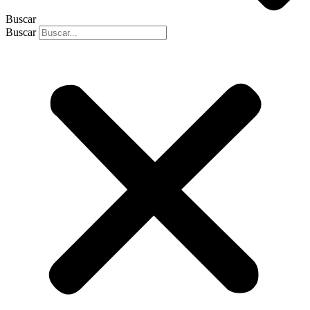
Buscar
Buscar