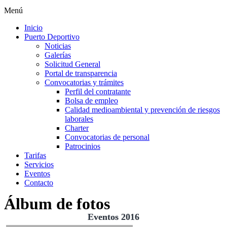
Menú
Inicio
Puerto Deportivo
Noticias
Galerías
Solicitud General
Portal de transparencia
Convocatorias y trámites
Perfil del contratante
Bolsa de empleo
Calidad medioambiental y prevención de riesgos
laborales
Charter
Convocatorias de personal
Patrocinios
Tarifas
Servicios
Eventos
Contacto
Álbum de fotos
Eventos 2016