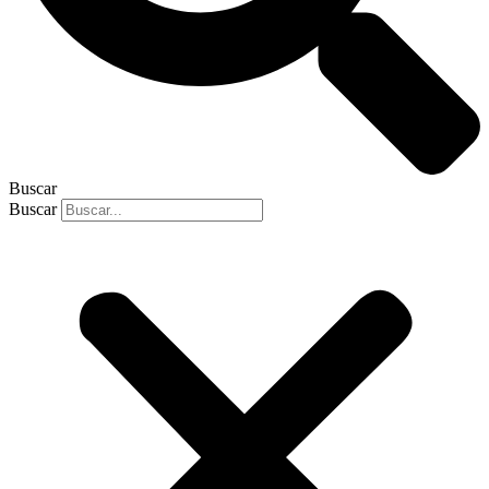
Buscar
Buscar