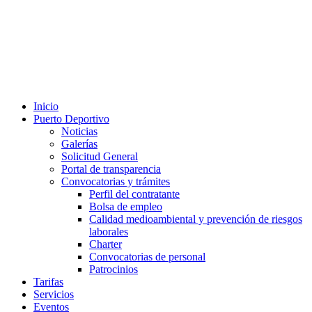
Inicio
Puerto Deportivo
Noticias
Galerías
Solicitud General
Portal de transparencia
Convocatorias y trámites
Perfil del contratante
Bolsa de empleo
Calidad medioambiental y prevención de riesgos
laborales
Charter
Convocatorias de personal
Patrocinios
Tarifas
Servicios
Eventos