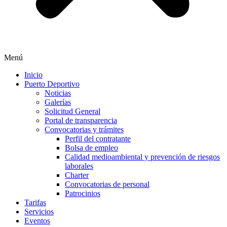
Menú
Inicio
Puerto Deportivo
Noticias
Galerías
Solicitud General
Portal de transparencia
Convocatorias y trámites
Perfil del contratante
Bolsa de empleo
Calidad medioambiental y prevención de riesgos
laborales
Charter
Convocatorias de personal
Patrocinios
Tarifas
Servicios
Eventos