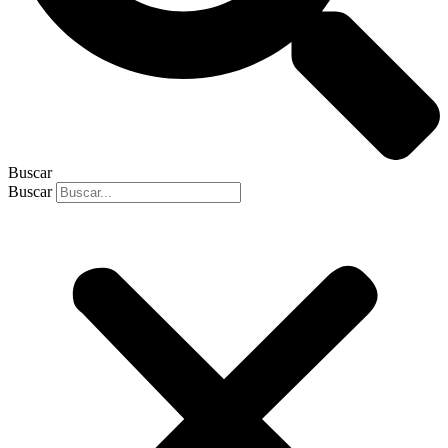
Buscar
Buscar