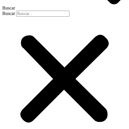
Buscar
Buscar