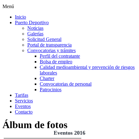
Menú
Inicio
Puerto Deportivo
Noticias
Galerías
Solicitud General
Portal de transparencia
Convocatorias y trámites
Perfil del contratante
Bolsa de empleo
Calidad medioambiental y prevención de riesgos
laborales
Charter
Convocatorias de personal
Patrocinios
Tarifas
Servicios
Eventos
Contacto
Álbum de fotos
Eventos 2016