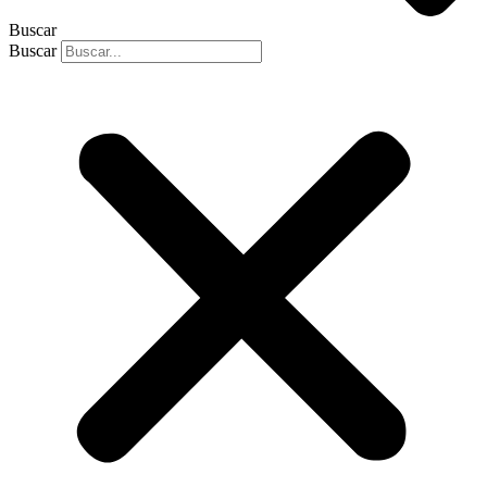
Buscar
Buscar