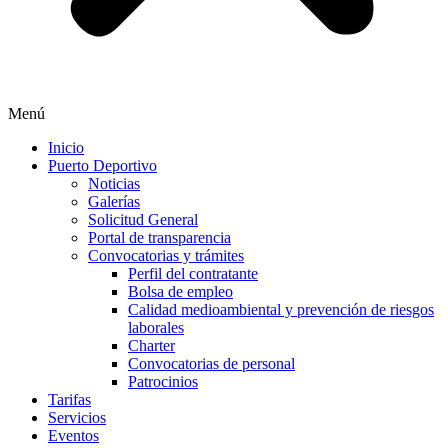
Menú
Inicio
Puerto Deportivo
Noticias
Galerías
Solicitud General
Portal de transparencia
Convocatorias y trámites
Perfil del contratante
Bolsa de empleo
Calidad medioambiental y prevención de riesgos
laborales
Charter
Convocatorias de personal
Patrocinios
Tarifas
Servicios
Eventos