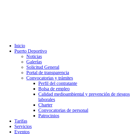
Inicio
Puerto Deportivo
Noticias
Galerías
Solicitud General
Portal de transparencia
Convocatorias y trámites
Perfil del contratante
Bolsa de empleo
Calidad medioambiental y prevención de riesgos
laborales
Charter
Convocatorias de personal
Patrocinios
Tarifas
Servicios
Eventos