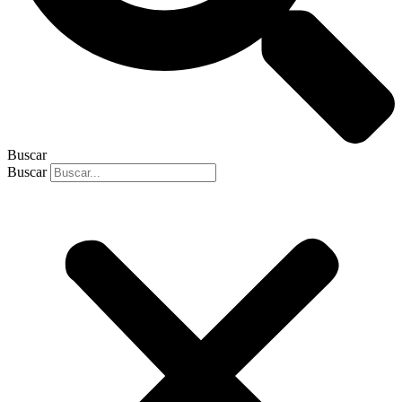
Buscar
Buscar