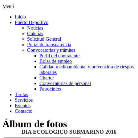
Menú
Inicio
Puerto Deportivo
Noticias
Galerías
Solicitud General
Portal de transparencia
Convocatorias y trámites
Perfil del contratante
Bolsa de empleo
Calidad medioambiental y prevención de riesgos
laborales
Charter
Convocatorias de personal
Patrocinios
Tarifas
Servicios
Eventos
Contacto
Álbum de fotos
DIA ECOLOGICO SUBMARINO 2016