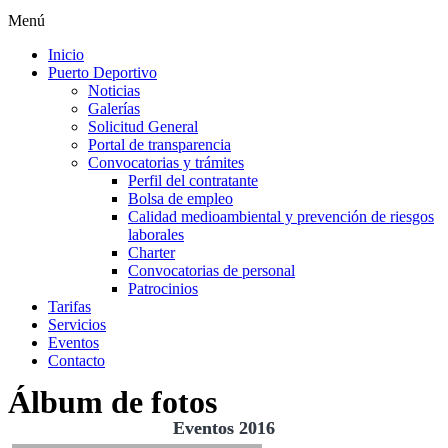
Menú
Inicio
Puerto Deportivo
Noticias
Galerías
Solicitud General
Portal de transparencia
Convocatorias y trámites
Perfil del contratante
Bolsa de empleo
Calidad medioambiental y prevención de riesgos
laborales
Charter
Convocatorias de personal
Patrocinios
Tarifas
Servicios
Eventos
Contacto
Álbum de fotos
Eventos 2016