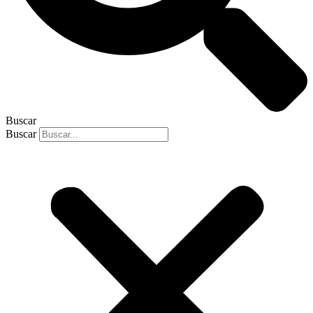
Buscar
Buscar