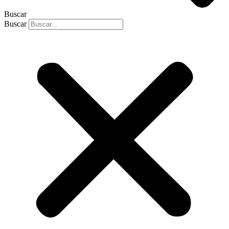
Buscar
Buscar