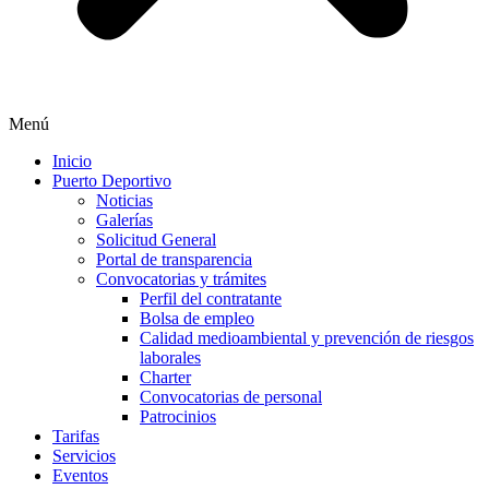
Menú
Inicio
Puerto Deportivo
Noticias
Galerías
Solicitud General
Portal de transparencia
Convocatorias y trámites
Perfil del contratante
Bolsa de empleo
Calidad medioambiental y prevención de riesgos
laborales
Charter
Convocatorias de personal
Patrocinios
Tarifas
Servicios
Eventos