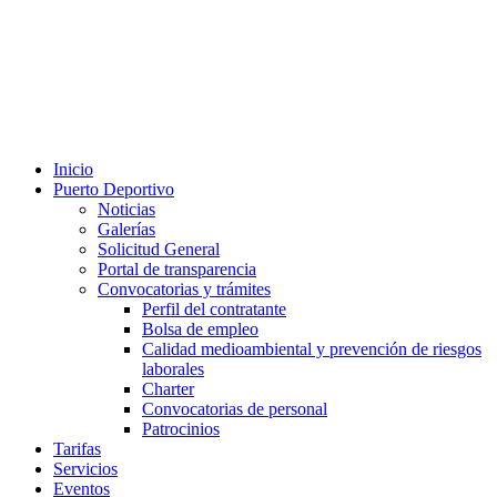
Inicio
Puerto Deportivo
Noticias
Galerías
Solicitud General
Portal de transparencia
Convocatorias y trámites
Perfil del contratante
Bolsa de empleo
Calidad medioambiental y prevención de riesgos
laborales
Charter
Convocatorias de personal
Patrocinios
Tarifas
Servicios
Eventos