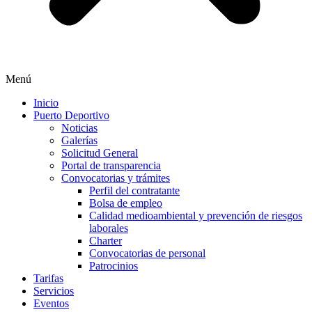
Menú
Inicio
Puerto Deportivo
Noticias
Galerías
Solicitud General
Portal de transparencia
Convocatorias y trámites
Perfil del contratante
Bolsa de empleo
Calidad medioambiental y prevención de riesgos
laborales
Charter
Convocatorias de personal
Patrocinios
Tarifas
Servicios
Eventos