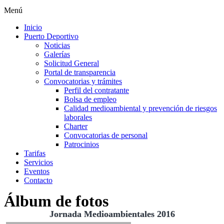
Menú
Inicio
Puerto Deportivo
Noticias
Galerías
Solicitud General
Portal de transparencia
Convocatorias y trámites
Perfil del contratante
Bolsa de empleo
Calidad medioambiental y prevención de riesgos
laborales
Charter
Convocatorias de personal
Patrocinios
Tarifas
Servicios
Eventos
Contacto
Álbum de fotos
Jornada Medioambientales 2016