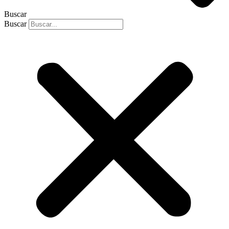
Buscar
Buscar