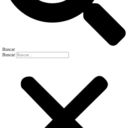
Buscar
Buscar