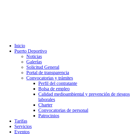
Inicio
Puerto Deportivo
Noticias
Galerías
Solicitud General
Portal de transparencia
Convocatorias y trámites
Perfil del contratante
Bolsa de empleo
Calidad medioambiental y prevención de riesgos
laborales
Charter
Convocatorias de personal
Patrocinios
Tarifas
Servicios
Eventos