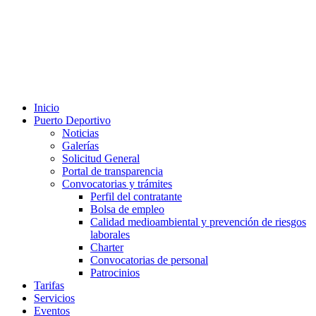
Inicio
Puerto Deportivo
Noticias
Galerías
Solicitud General
Portal de transparencia
Convocatorias y trámites
Perfil del contratante
Bolsa de empleo
Calidad medioambiental y prevención de riesgos
laborales
Charter
Convocatorias de personal
Patrocinios
Tarifas
Servicios
Eventos