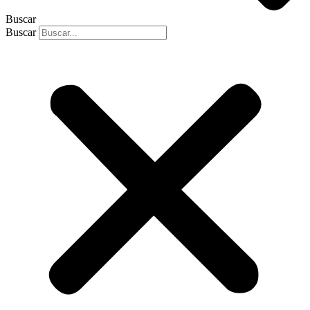
Buscar
Buscar