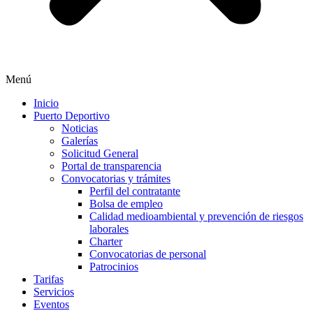
Menú
Inicio
Puerto Deportivo
Noticias
Galerías
Solicitud General
Portal de transparencia
Convocatorias y trámites
Perfil del contratante
Bolsa de empleo
Calidad medioambiental y prevención de riesgos
laborales
Charter
Convocatorias de personal
Patrocinios
Tarifas
Servicios
Eventos