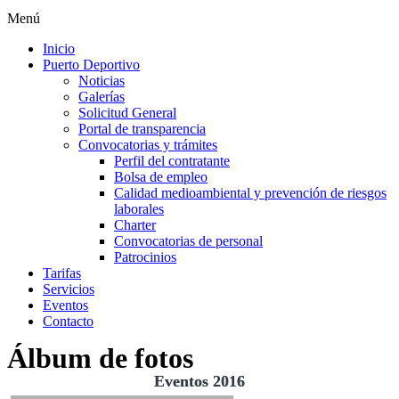
Menú
Inicio
Puerto Deportivo
Noticias
Galerías
Solicitud General
Portal de transparencia
Convocatorias y trámites
Perfil del contratante
Bolsa de empleo
Calidad medioambiental y prevención de riesgos
laborales
Charter
Convocatorias de personal
Patrocinios
Tarifas
Servicios
Eventos
Contacto
Álbum de fotos
Eventos 2016