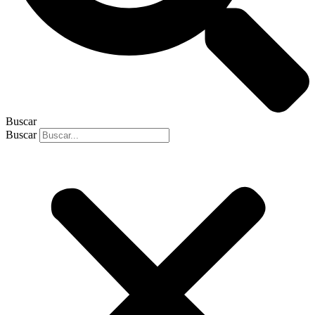
Buscar
Buscar