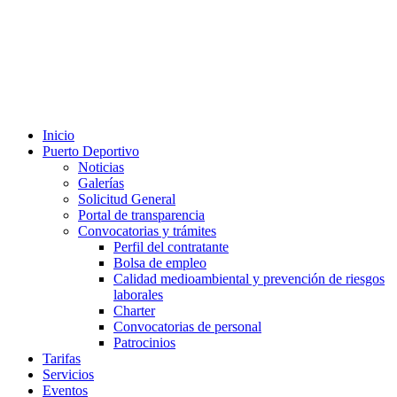
Inicio
Puerto Deportivo
Noticias
Galerías
Solicitud General
Portal de transparencia
Convocatorias y trámites
Perfil del contratante
Bolsa de empleo
Calidad medioambiental y prevención de riesgos
laborales
Charter
Convocatorias de personal
Patrocinios
Tarifas
Servicios
Eventos