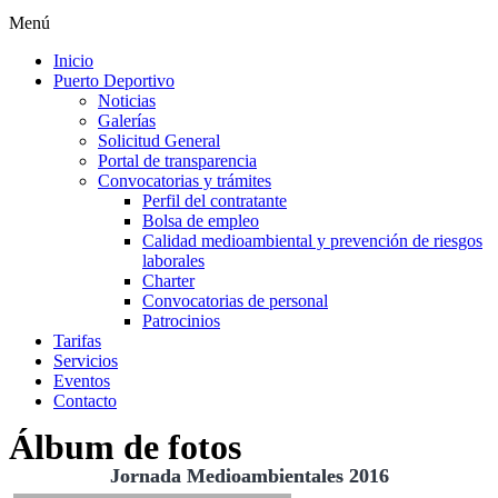
Menú
Inicio
Puerto Deportivo
Noticias
Galerías
Solicitud General
Portal de transparencia
Convocatorias y trámites
Perfil del contratante
Bolsa de empleo
Calidad medioambiental y prevención de riesgos
laborales
Charter
Convocatorias de personal
Patrocinios
Tarifas
Servicios
Eventos
Contacto
Álbum de fotos
Jornada Medioambientales 2016