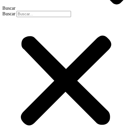
Buscar
Buscar