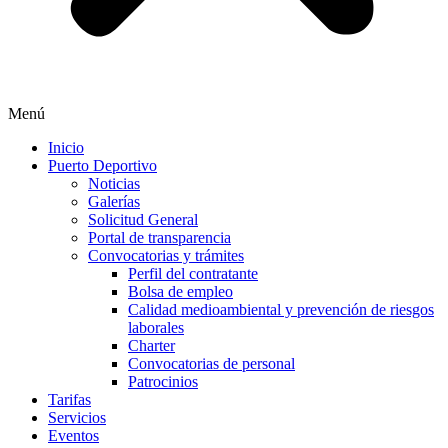
Menú
Inicio
Puerto Deportivo
Noticias
Galerías
Solicitud General
Portal de transparencia
Convocatorias y trámites
Perfil del contratante
Bolsa de empleo
Calidad medioambiental y prevención de riesgos
laborales
Charter
Convocatorias de personal
Patrocinios
Tarifas
Servicios
Eventos