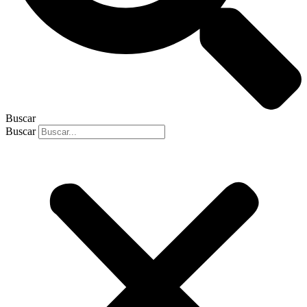
Buscar
Buscar