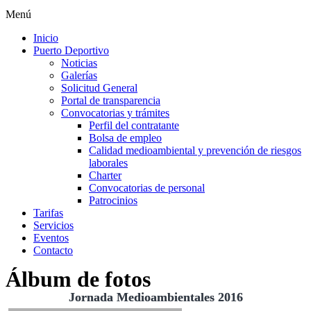
Menú
Inicio
Puerto Deportivo
Noticias
Galerías
Solicitud General
Portal de transparencia
Convocatorias y trámites
Perfil del contratante
Bolsa de empleo
Calidad medioambiental y prevención de riesgos
laborales
Charter
Convocatorias de personal
Patrocinios
Tarifas
Servicios
Eventos
Contacto
Álbum de fotos
Jornada Medioambientales 2016