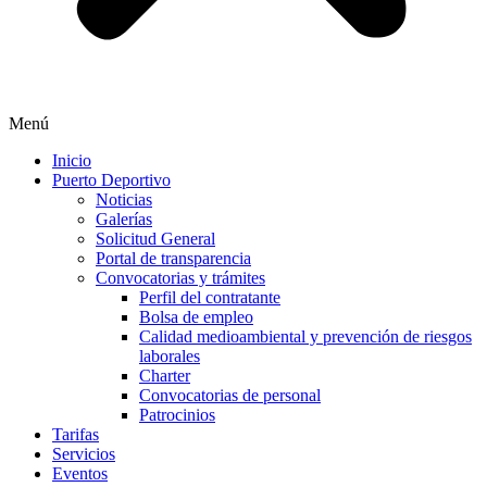
Menú
Inicio
Puerto Deportivo
Noticias
Galerías
Solicitud General
Portal de transparencia
Convocatorias y trámites
Perfil del contratante
Bolsa de empleo
Calidad medioambiental y prevención de riesgos
laborales
Charter
Convocatorias de personal
Patrocinios
Tarifas
Servicios
Eventos