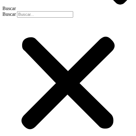
Buscar
Buscar