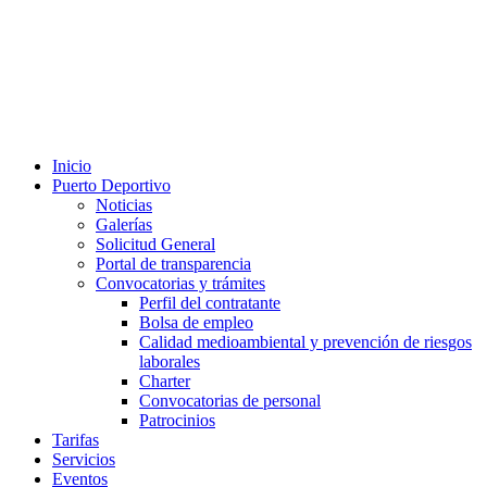
Inicio
Puerto Deportivo
Noticias
Galerías
Solicitud General
Portal de transparencia
Convocatorias y trámites
Perfil del contratante
Bolsa de empleo
Calidad medioambiental y prevención de riesgos
laborales
Charter
Convocatorias de personal
Patrocinios
Tarifas
Servicios
Eventos