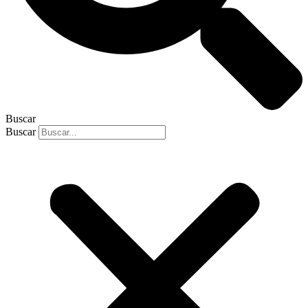
Buscar
Buscar