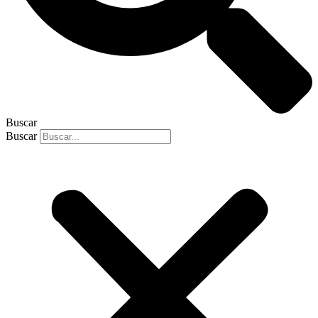
Buscar
Buscar