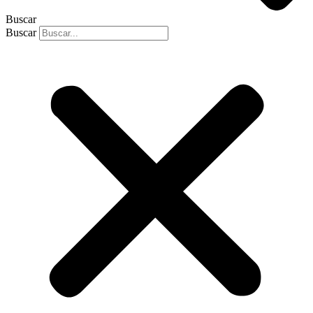
Buscar
Buscar