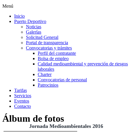
Menú
Inicio
Puerto Deportivo
Noticias
Galerías
Solicitud General
Portal de transparencia
Convocatorias y trámites
Perfil del contratante
Bolsa de empleo
Calidad medioambiental y prevención de riesgos
laborales
Charter
Convocatorias de personal
Patrocinios
Tarifas
Servicios
Eventos
Contacto
Álbum de fotos
Jornada Medioambientales 2016