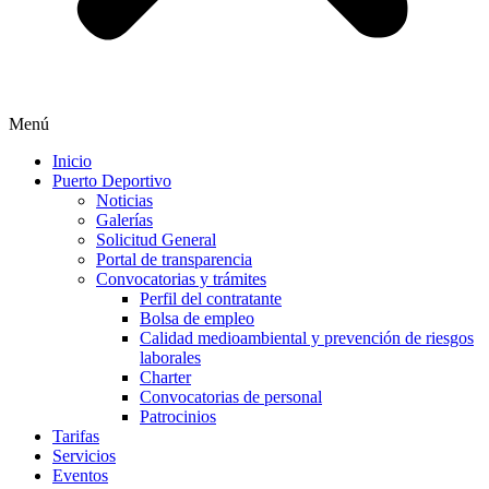
Menú
Inicio
Puerto Deportivo
Noticias
Galerías
Solicitud General
Portal de transparencia
Convocatorias y trámites
Perfil del contratante
Bolsa de empleo
Calidad medioambiental y prevención de riesgos
laborales
Charter
Convocatorias de personal
Patrocinios
Tarifas
Servicios
Eventos