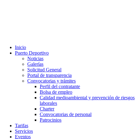
Inicio
Puerto Deportivo
Noticias
Galerías
Solicitud General
Portal de transparencia
Convocatorias y trámites
Perfil del contratante
Bolsa de empleo
Calidad medioambiental y prevención de riesgos
laborales
Charter
Convocatorias de personal
Patrocinios
Tarifas
Servicios
Eventos