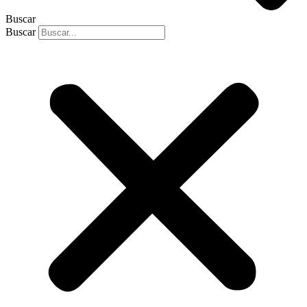
Buscar
Buscar