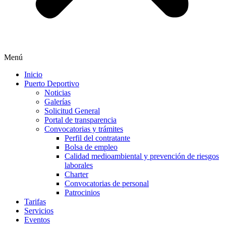
Menú
Inicio
Puerto Deportivo
Noticias
Galerías
Solicitud General
Portal de transparencia
Convocatorias y trámites
Perfil del contratante
Bolsa de empleo
Calidad medioambiental y prevención de riesgos
laborales
Charter
Convocatorias de personal
Patrocinios
Tarifas
Servicios
Eventos