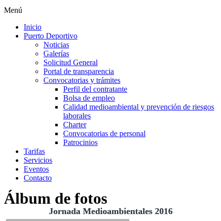
Menú
Inicio
Puerto Deportivo
Noticias
Galerías
Solicitud General
Portal de transparencia
Convocatorias y trámites
Perfil del contratante
Bolsa de empleo
Calidad medioambiental y prevención de riesgos
laborales
Charter
Convocatorias de personal
Patrocinios
Tarifas
Servicios
Eventos
Contacto
Álbum de fotos
Jornada Medioambientales 2016