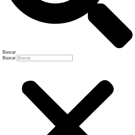
Buscar
Buscar