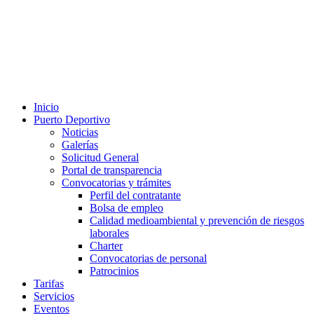
Inicio
Puerto Deportivo
Noticias
Galerías
Solicitud General
Portal de transparencia
Convocatorias y trámites
Perfil del contratante
Bolsa de empleo
Calidad medioambiental y prevención de riesgos
laborales
Charter
Convocatorias de personal
Patrocinios
Tarifas
Servicios
Eventos