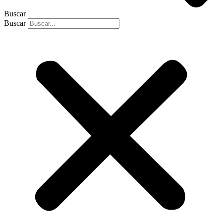
Buscar
Buscar