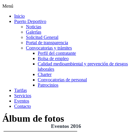
Menú
Inicio
Puerto Deportivo
Noticias
Galerías
Solicitud General
Portal de transparencia
Convocatorias y trámites
Perfil del contratante
Bolsa de empleo
Calidad medioambiental y prevención de riesgos
laborales
Charter
Convocatorias de personal
Patrocinios
Tarifas
Servicios
Eventos
Contacto
Álbum de fotos
Eventos 2016