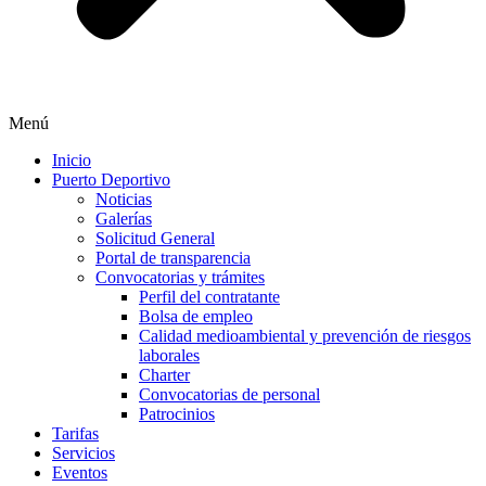
Menú
Inicio
Puerto Deportivo
Noticias
Galerías
Solicitud General
Portal de transparencia
Convocatorias y trámites
Perfil del contratante
Bolsa de empleo
Calidad medioambiental y prevención de riesgos
laborales
Charter
Convocatorias de personal
Patrocinios
Tarifas
Servicios
Eventos