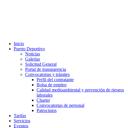
Inicio
Puerto Deportivo
Noticias
Galerías
Solicitud General
Portal de transparencia
Convocatorias y trámites
Perfil del contratante
Bolsa de empleo
Calidad medioambiental y prevención de riesgos
laborales
Charter
Convocatorias de personal
Patrocinios
Tarifas
Servicios
Eventos