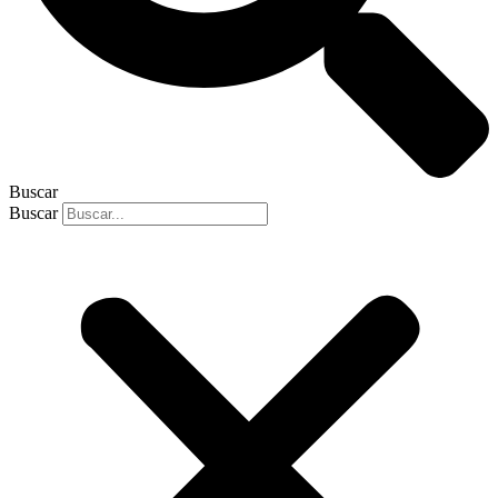
Buscar
Buscar