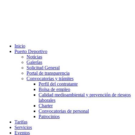
Inicio
Puerto Deportivo
Noticias
Galerías
Solicitud General
Portal de transparencia
Convocatorias y trámites
Perfil del contratante
Bolsa de empleo
Calidad medioambiental y prevención de riesgos
laborales
Charter
Convocatorias de personal
Patrocinios
Tarifas
Servicios
Eventos