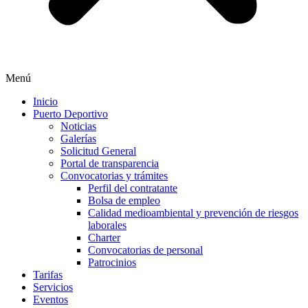
Menú
Inicio
Puerto Deportivo
Noticias
Galerías
Solicitud General
Portal de transparencia
Convocatorias y trámites
Perfil del contratante
Bolsa de empleo
Calidad medioambiental y prevención de riesgos
laborales
Charter
Convocatorias de personal
Patrocinios
Tarifas
Servicios
Eventos