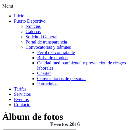
Menú
Inicio
Puerto Deportivo
Noticias
Galerías
Solicitud General
Portal de transparencia
Convocatorias y trámites
Perfil del contratante
Bolsa de empleo
Calidad medioambiental y prevención de riesgos
laborales
Charter
Convocatorias de personal
Patrocinios
Tarifas
Servicios
Eventos
Contacto
Álbum de fotos
Eventos 2016