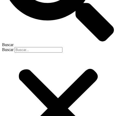
Buscar
Buscar