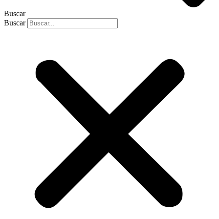
Buscar
Buscar