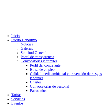
Inicio
Puerto Deportivo
Noticias
Galerías
Solicitud General
Portal de transparencia
Convocatorias y trámites
Perfil del contratante
Bolsa de empleo
Calidad medioambiental y prevención de riesgos
laborales
Charter
Convocatorias de personal
Patrocinios
Tarifas
Servicios
Eventos