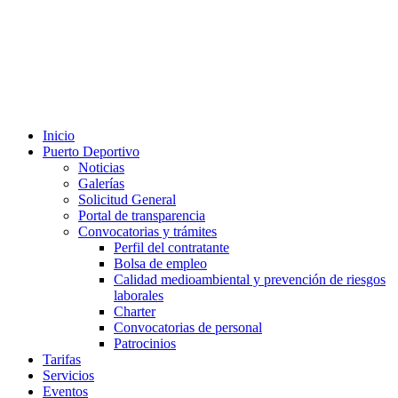
Inicio
Puerto Deportivo
Noticias
Galerías
Solicitud General
Portal de transparencia
Convocatorias y trámites
Perfil del contratante
Bolsa de empleo
Calidad medioambiental y prevención de riesgos
laborales
Charter
Convocatorias de personal
Patrocinios
Tarifas
Servicios
Eventos