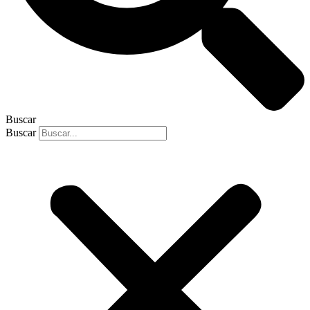
Buscar
Buscar