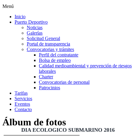
Menú
Inicio
Puerto Deportivo
Noticias
Galerías
Solicitud General
Portal de transparencia
Convocatorias y trámites
Perfil del contratante
Bolsa de empleo
Calidad medioambiental y prevención de riesgos
laborales
Charter
Convocatorias de personal
Patrocinios
Tarifas
Servicios
Eventos
Contacto
Álbum de fotos
DIA ECOLOGICO SUBMARINO 2016