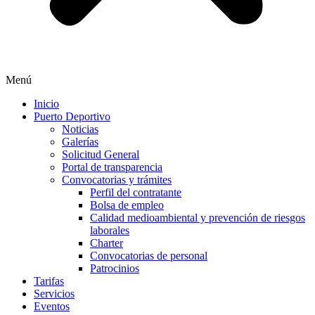
Menú
Inicio
Puerto Deportivo
Noticias
Galerías
Solicitud General
Portal de transparencia
Convocatorias y trámites
Perfil del contratante
Bolsa de empleo
Calidad medioambiental y prevención de riesgos
laborales
Charter
Convocatorias de personal
Patrocinios
Tarifas
Servicios
Eventos