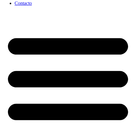
Contacto