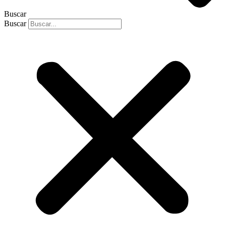
Buscar
Buscar