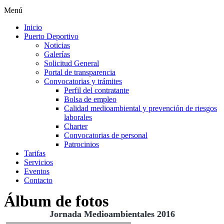
Menú
Inicio
Puerto Deportivo
Noticias
Galerías
Solicitud General
Portal de transparencia
Convocatorias y trámites
Perfil del contratante
Bolsa de empleo
Calidad medioambiental y prevención de riesgos
laborales
Charter
Convocatorias de personal
Patrocinios
Tarifas
Servicios
Eventos
Contacto
Álbum de fotos
Jornada Medioambientales 2016