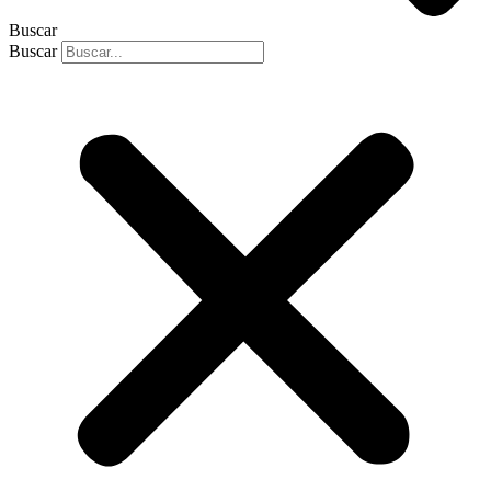
Buscar
Buscar