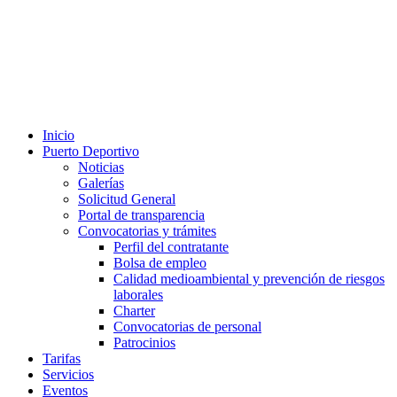
Inicio
Puerto Deportivo
Noticias
Galerías
Solicitud General
Portal de transparencia
Convocatorias y trámites
Perfil del contratante
Bolsa de empleo
Calidad medioambiental y prevención de riesgos
laborales
Charter
Convocatorias de personal
Patrocinios
Tarifas
Servicios
Eventos