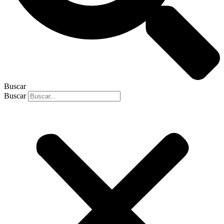
Buscar
Buscar