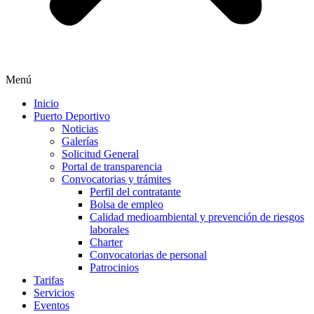
Menú
Inicio
Puerto Deportivo
Noticias
Galerías
Solicitud General
Portal de transparencia
Convocatorias y trámites
Perfil del contratante
Bolsa de empleo
Calidad medioambiental y prevención de riesgos
laborales
Charter
Convocatorias de personal
Patrocinios
Tarifas
Servicios
Eventos