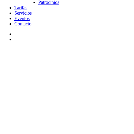
Patrocinios
Tarifas
Servicios
Eventos
Contacto