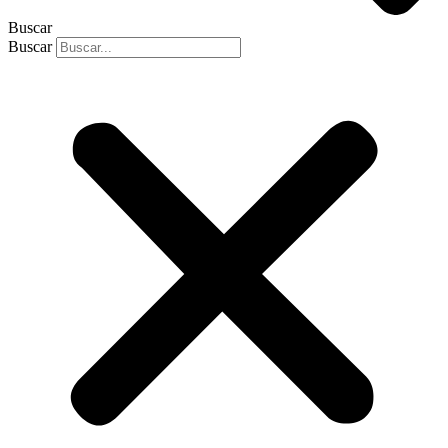
Buscar
Buscar