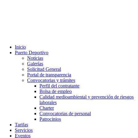
Inicio
Puerto Deportivo
Noticias
Galerías
Solicitud General
Portal de transparencia
Convocatorias y trámites
Perfil del contratante
Bolsa de empleo
Calidad medioambiental y prevención de riesgos
laborales
Charter
Convocatorias de personal
Patrocinios
Tarifas
Servicios
Eventos