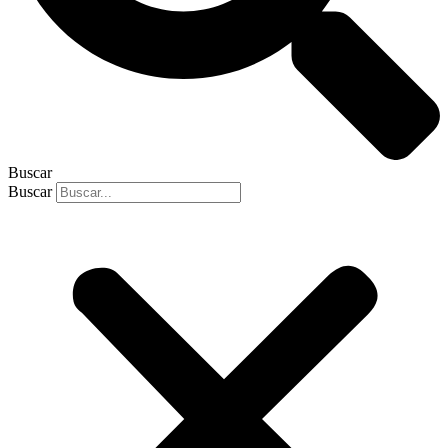
Buscar
Buscar