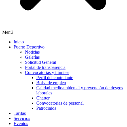
Menú
Inicio
Puerto Deportivo
Noticias
Galerías
Solicitud General
Portal de transparencia
Convocatorias y trámites
Perfil del contratante
Bolsa de empleo
Calidad medioambiental y prevención de riesgos
laborales
Charter
Convocatorias de personal
Patrocinios
Tarifas
Servicios
Eventos