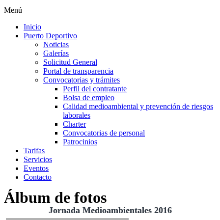
Menú
Inicio
Puerto Deportivo
Noticias
Galerías
Solicitud General
Portal de transparencia
Convocatorias y trámites
Perfil del contratante
Bolsa de empleo
Calidad medioambiental y prevención de riesgos
laborales
Charter
Convocatorias de personal
Patrocinios
Tarifas
Servicios
Eventos
Contacto
Álbum de fotos
Jornada Medioambientales 2016