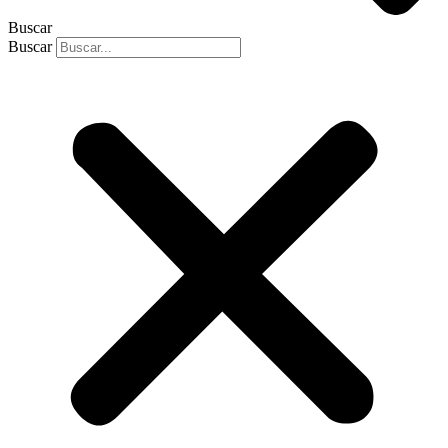
Buscar
Buscar