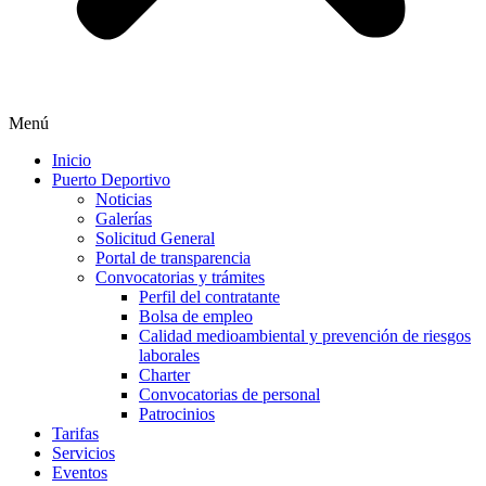
Menú
Inicio
Puerto Deportivo
Noticias
Galerías
Solicitud General
Portal de transparencia
Convocatorias y trámites
Perfil del contratante
Bolsa de empleo
Calidad medioambiental y prevención de riesgos
laborales
Charter
Convocatorias de personal
Patrocinios
Tarifas
Servicios
Eventos