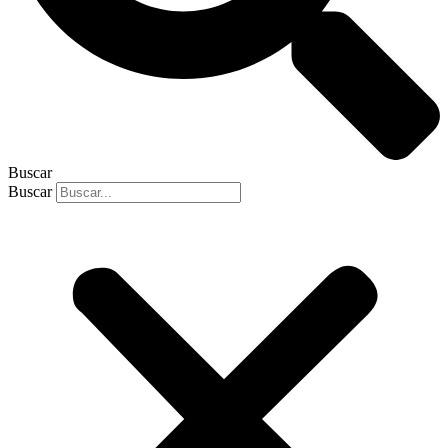
Buscar
Buscar