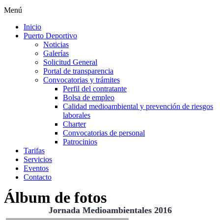
Menú
Inicio
Puerto Deportivo
Noticias
Galerías
Solicitud General
Portal de transparencia
Convocatorias y trámites
Perfil del contratante
Bolsa de empleo
Calidad medioambiental y prevención de riesgos
laborales
Charter
Convocatorias de personal
Patrocinios
Tarifas
Servicios
Eventos
Contacto
Álbum de fotos
Jornada Medioambientales 2016