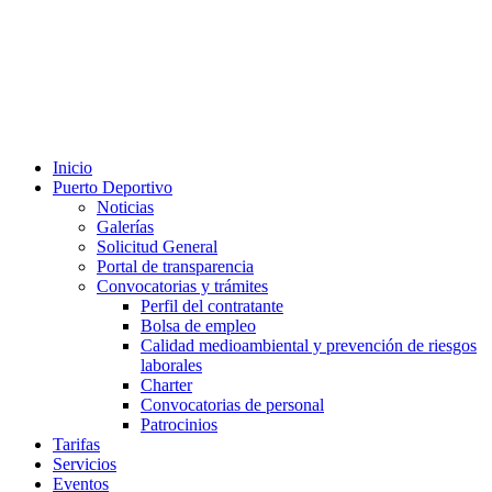
Inicio
Puerto Deportivo
Noticias
Galerías
Solicitud General
Portal de transparencia
Convocatorias y trámites
Perfil del contratante
Bolsa de empleo
Calidad medioambiental y prevención de riesgos
laborales
Charter
Convocatorias de personal
Patrocinios
Tarifas
Servicios
Eventos