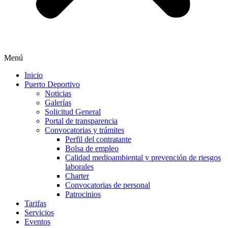
Menú
Inicio
Puerto Deportivo
Noticias
Galerías
Solicitud General
Portal de transparencia
Convocatorias y trámites
Perfil del contratante
Bolsa de empleo
Calidad medioambiental y prevención de riesgos
laborales
Charter
Convocatorias de personal
Patrocinios
Tarifas
Servicios
Eventos