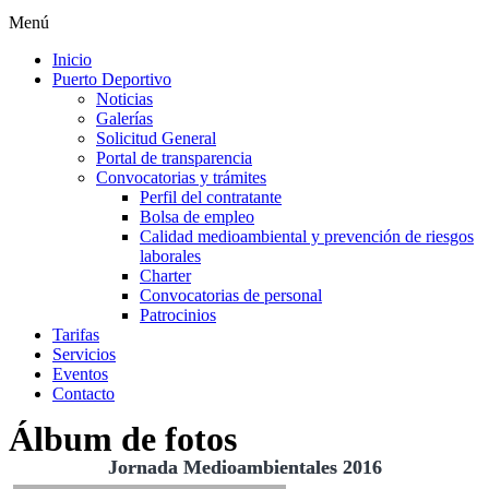
Menú
Inicio
Puerto Deportivo
Noticias
Galerías
Solicitud General
Portal de transparencia
Convocatorias y trámites
Perfil del contratante
Bolsa de empleo
Calidad medioambiental y prevención de riesgos
laborales
Charter
Convocatorias de personal
Patrocinios
Tarifas
Servicios
Eventos
Contacto
Álbum de fotos
Jornada Medioambientales 2016