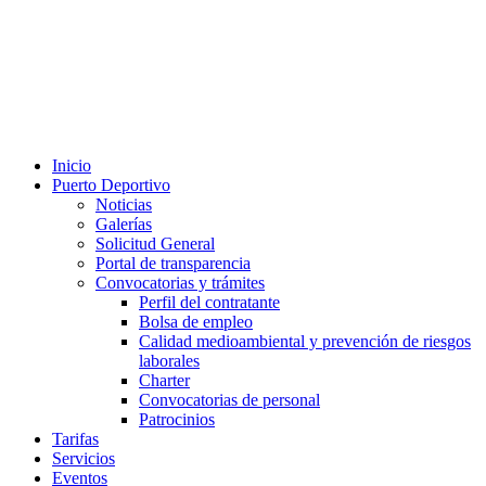
Inicio
Puerto Deportivo
Noticias
Galerías
Solicitud General
Portal de transparencia
Convocatorias y trámites
Perfil del contratante
Bolsa de empleo
Calidad medioambiental y prevención de riesgos
laborales
Charter
Convocatorias de personal
Patrocinios
Tarifas
Servicios
Eventos