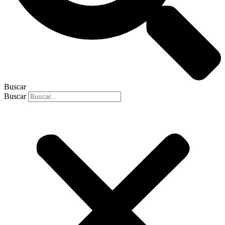
Buscar
Buscar