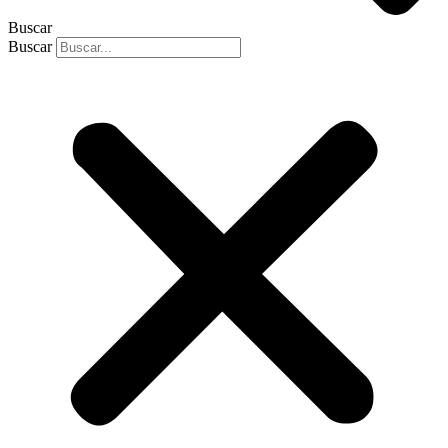
Buscar
Buscar