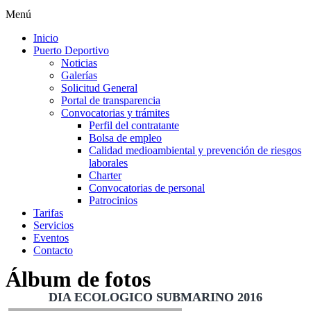
Menú
Inicio
Puerto Deportivo
Noticias
Galerías
Solicitud General
Portal de transparencia
Convocatorias y trámites
Perfil del contratante
Bolsa de empleo
Calidad medioambiental y prevención de riesgos
laborales
Charter
Convocatorias de personal
Patrocinios
Tarifas
Servicios
Eventos
Contacto
Álbum de fotos
DIA ECOLOGICO SUBMARINO 2016