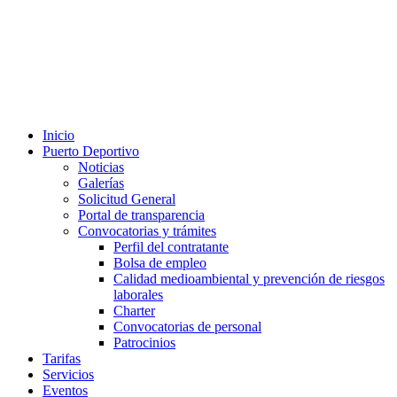
Inicio
Puerto Deportivo
Noticias
Galerías
Solicitud General
Portal de transparencia
Convocatorias y trámites
Perfil del contratante
Bolsa de empleo
Calidad medioambiental y prevención de riesgos
laborales
Charter
Convocatorias de personal
Patrocinios
Tarifas
Servicios
Eventos