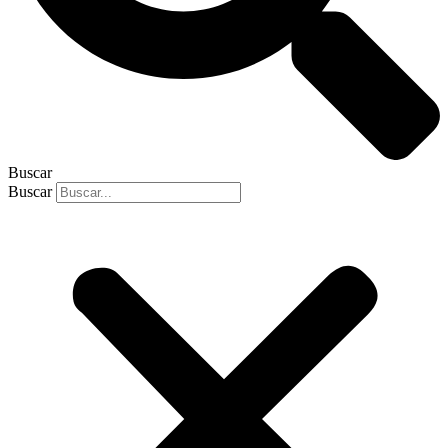
Buscar
Buscar