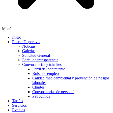
Menú
Inicio
Puerto Deportivo
Noticias
Galerías
Solicitud General
Portal de transparencia
Convocatorias y trámites
Perfil del contratante
Bolsa de empleo
Calidad medioambiental y prevención de riesgos
laborales
Charter
Convocatorias de personal
Patrocinios
Tarifas
Servicios
Eventos