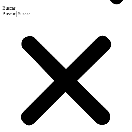
Buscar
Buscar