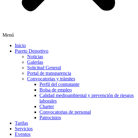
Menú
Inicio
Puerto Deportivo
Noticias
Galerías
Solicitud General
Portal de transparencia
Convocatorias y trámites
Perfil del contratante
Bolsa de empleo
Calidad medioambiental y prevención de riesgos
laborales
Charter
Convocatorias de personal
Patrocinios
Tarifas
Servicios
Eventos