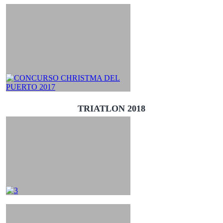
TRIATLON 2018