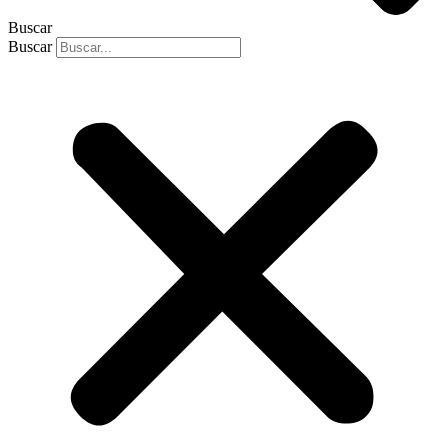
Buscar
Buscar