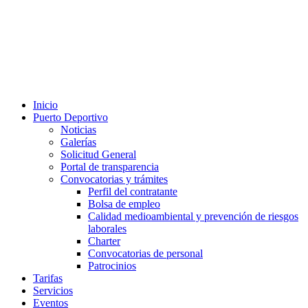
Inicio
Puerto Deportivo
Noticias
Galerías
Solicitud General
Portal de transparencia
Convocatorias y trámites
Perfil del contratante
Bolsa de empleo
Calidad medioambiental y prevención de riesgos
laborales
Charter
Convocatorias de personal
Patrocinios
Tarifas
Servicios
Eventos