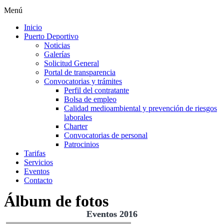
Menú
Inicio
Puerto Deportivo
Noticias
Galerías
Solicitud General
Portal de transparencia
Convocatorias y trámites
Perfil del contratante
Bolsa de empleo
Calidad medioambiental y prevención de riesgos
laborales
Charter
Convocatorias de personal
Patrocinios
Tarifas
Servicios
Eventos
Contacto
Álbum de fotos
Eventos 2016