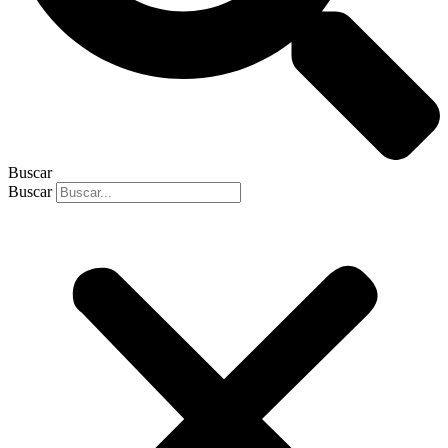
Buscar
Buscar