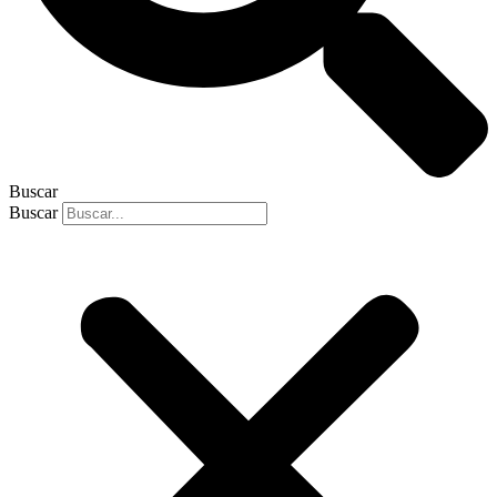
Buscar
Buscar