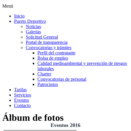
Menú
Inicio
Puerto Deportivo
Noticias
Galerías
Solicitud General
Portal de transparencia
Convocatorias y trámites
Perfil del contratante
Bolsa de empleo
Calidad medioambiental y prevención de riesgos
laborales
Charter
Convocatorias de personal
Patrocinios
Tarifas
Servicios
Eventos
Contacto
Álbum de fotos
Eventos 2016