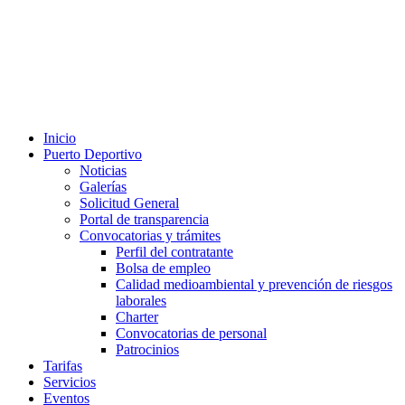
Inicio
Puerto Deportivo
Noticias
Galerías
Solicitud General
Portal de transparencia
Convocatorias y trámites
Perfil del contratante
Bolsa de empleo
Calidad medioambiental y prevención de riesgos
laborales
Charter
Convocatorias de personal
Patrocinios
Tarifas
Servicios
Eventos