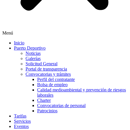
Menú
Inicio
Puerto Deportivo
Noticias
Galerías
Solicitud General
Portal de transparencia
Convocatorias y trámites
Perfil del contratante
Bolsa de empleo
Calidad medioambiental y prevención de riesgos
laborales
Charter
Convocatorias de personal
Patrocinios
Tarifas
Servicios
Eventos