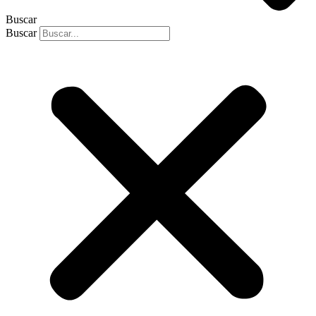
Buscar
Buscar