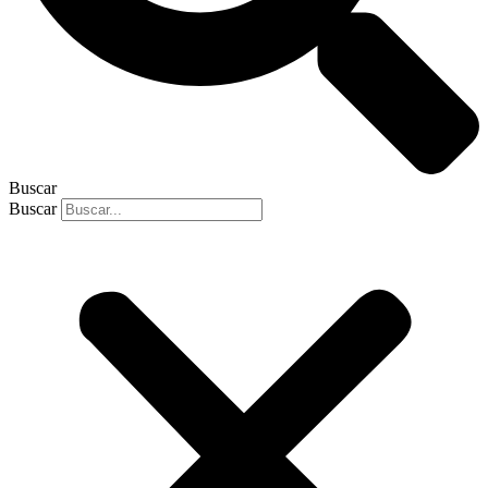
Buscar
Buscar