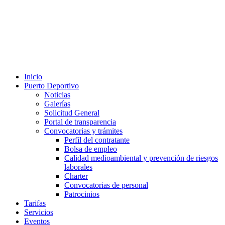
Inicio
Puerto Deportivo
Noticias
Galerías
Solicitud General
Portal de transparencia
Convocatorias y trámites
Perfil del contratante
Bolsa de empleo
Calidad medioambiental y prevención de riesgos
laborales
Charter
Convocatorias de personal
Patrocinios
Tarifas
Servicios
Eventos