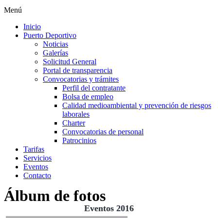
Menú
Inicio
Puerto Deportivo
Noticias
Galerías
Solicitud General
Portal de transparencia
Convocatorias y trámites
Perfil del contratante
Bolsa de empleo
Calidad medioambiental y prevención de riesgos
laborales
Charter
Convocatorias de personal
Patrocinios
Tarifas
Servicios
Eventos
Contacto
Álbum de fotos
Eventos 2016