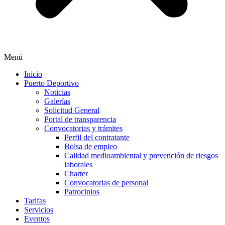
Menú
Inicio
Puerto Deportivo
Noticias
Galerías
Solicitud General
Portal de transparencia
Convocatorias y trámites
Perfil del contratante
Bolsa de empleo
Calidad medioambiental y prevención de riesgos
laborales
Charter
Convocatorias de personal
Patrocinios
Tarifas
Servicios
Eventos