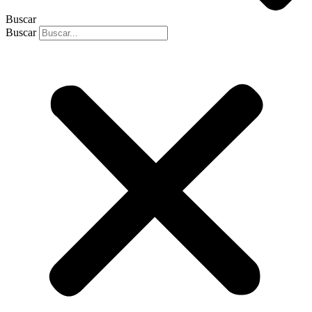
Buscar
Buscar