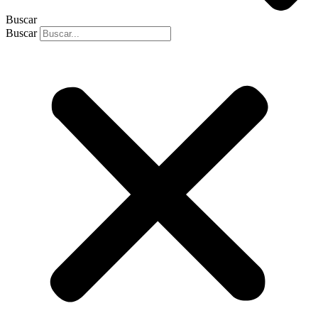
Buscar
Buscar