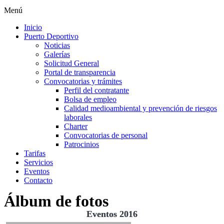
Menú
Inicio
Puerto Deportivo
Noticias
Galerías
Solicitud General
Portal de transparencia
Convocatorias y trámites
Perfil del contratante
Bolsa de empleo
Calidad medioambiental y prevención de riesgos
laborales
Charter
Convocatorias de personal
Patrocinios
Tarifas
Servicios
Eventos
Contacto
Álbum de fotos
Eventos 2016