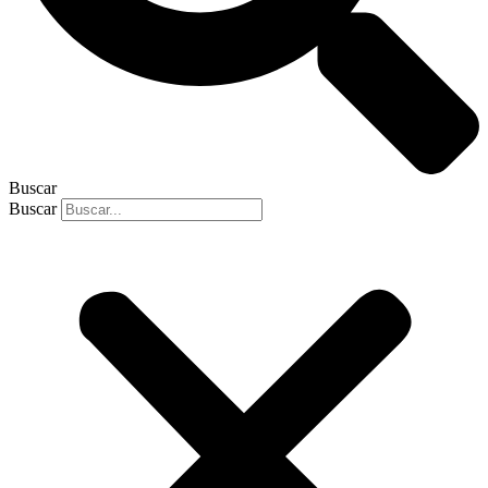
Buscar
Buscar