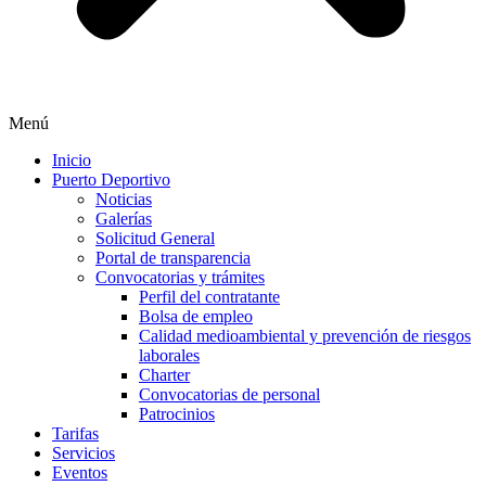
Menú
Inicio
Puerto Deportivo
Noticias
Galerías
Solicitud General
Portal de transparencia
Convocatorias y trámites
Perfil del contratante
Bolsa de empleo
Calidad medioambiental y prevención de riesgos
laborales
Charter
Convocatorias de personal
Patrocinios
Tarifas
Servicios
Eventos