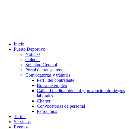
Inicio
Puerto Deportivo
Noticias
Galerías
Solicitud General
Portal de transparencia
Convocatorias y trámites
Perfil del contratante
Bolsa de empleo
Calidad medioambiental y prevención de riesgos
laborales
Charter
Convocatorias de personal
Patrocinios
Tarifas
Servicios
Eventos