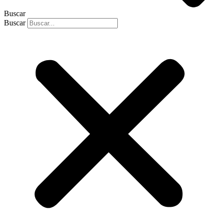
Buscar
Buscar