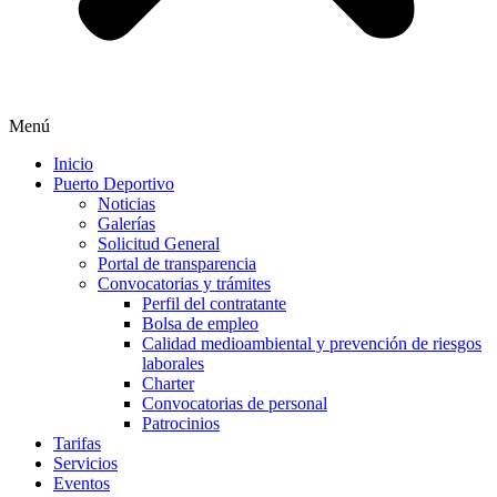
Menú
Inicio
Puerto Deportivo
Noticias
Galerías
Solicitud General
Portal de transparencia
Convocatorias y trámites
Perfil del contratante
Bolsa de empleo
Calidad medioambiental y prevención de riesgos
laborales
Charter
Convocatorias de personal
Patrocinios
Tarifas
Servicios
Eventos