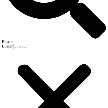
Buscar
Buscar