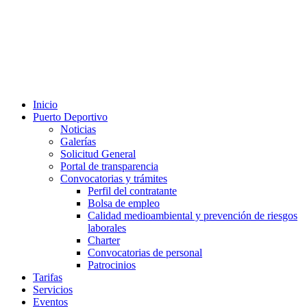
Inicio
Puerto Deportivo
Noticias
Galerías
Solicitud General
Portal de transparencia
Convocatorias y trámites
Perfil del contratante
Bolsa de empleo
Calidad medioambiental y prevención de riesgos
laborales
Charter
Convocatorias de personal
Patrocinios
Tarifas
Servicios
Eventos