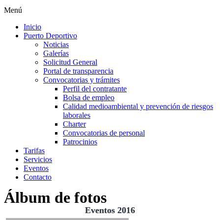
Menú
Inicio
Puerto Deportivo
Noticias
Galerías
Solicitud General
Portal de transparencia
Convocatorias y trámites
Perfil del contratante
Bolsa de empleo
Calidad medioambiental y prevención de riesgos
laborales
Charter
Convocatorias de personal
Patrocinios
Tarifas
Servicios
Eventos
Contacto
Álbum de fotos
Eventos 2016