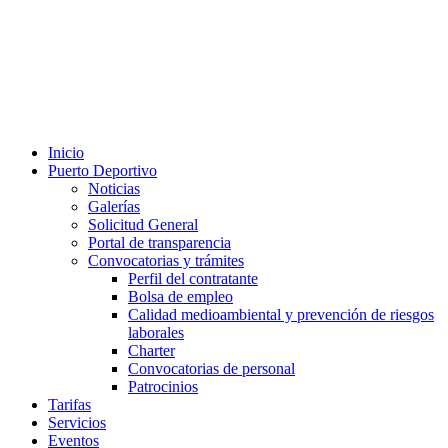
Inicio
Puerto Deportivo
Noticias
Galerías
Solicitud General
Portal de transparencia
Convocatorias y trámites
Perfil del contratante
Bolsa de empleo
Calidad medioambiental y prevención de riesgos
laborales
Charter
Convocatorias de personal
Patrocinios
Tarifas
Servicios
Eventos