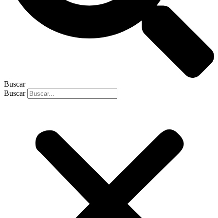
Buscar
Buscar