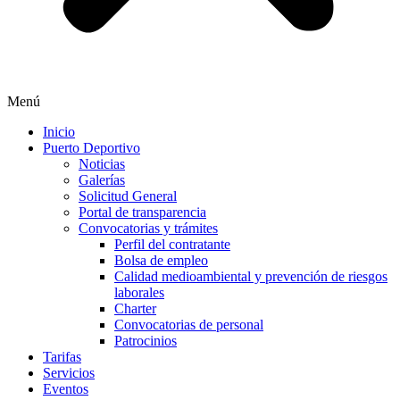
Menú
Inicio
Puerto Deportivo
Noticias
Galerías
Solicitud General
Portal de transparencia
Convocatorias y trámites
Perfil del contratante
Bolsa de empleo
Calidad medioambiental y prevención de riesgos
laborales
Charter
Convocatorias de personal
Patrocinios
Tarifas
Servicios
Eventos