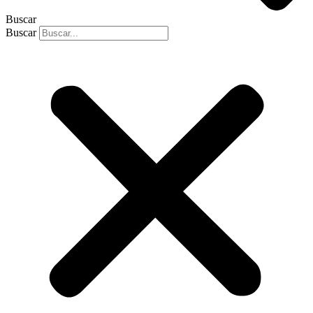
Buscar
Buscar