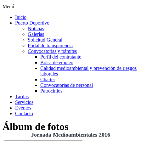
Menú
Inicio
Puerto Deportivo
Noticias
Galerías
Solicitud General
Portal de transparencia
Convocatorias y trámites
Perfil del contratante
Bolsa de empleo
Calidad medioambiental y prevención de riesgos
laborales
Charter
Convocatorias de personal
Patrocinios
Tarifas
Servicios
Eventos
Contacto
Álbum de fotos
Jornada Medioambientales 2016