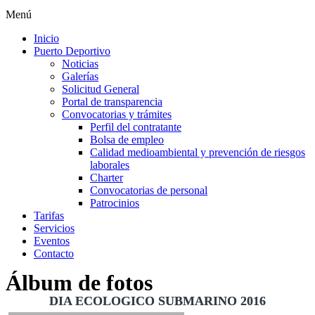
Menú
Inicio
Puerto Deportivo
Noticias
Galerías
Solicitud General
Portal de transparencia
Convocatorias y trámites
Perfil del contratante
Bolsa de empleo
Calidad medioambiental y prevención de riesgos
laborales
Charter
Convocatorias de personal
Patrocinios
Tarifas
Servicios
Eventos
Contacto
Álbum de fotos
DIA ECOLOGICO SUBMARINO 2016