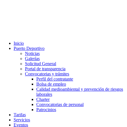
Inicio
Puerto Deportivo
Noticias
Galerías
Solicitud General
Portal de transparencia
Convocatorias y trámites
Perfil del contratante
Bolsa de empleo
Calidad medioambiental y prevención de riesgos
laborales
Charter
Convocatorias de personal
Patrocinios
Tarifas
Servicios
Eventos