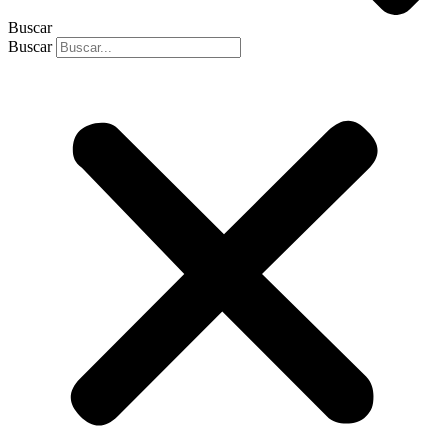
Buscar
Buscar