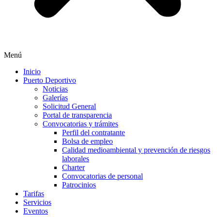
Menú
Inicio
Puerto Deportivo
Noticias
Galerías
Solicitud General
Portal de transparencia
Convocatorias y trámites
Perfil del contratante
Bolsa de empleo
Calidad medioambiental y prevención de riesgos
laborales
Charter
Convocatorias de personal
Patrocinios
Tarifas
Servicios
Eventos