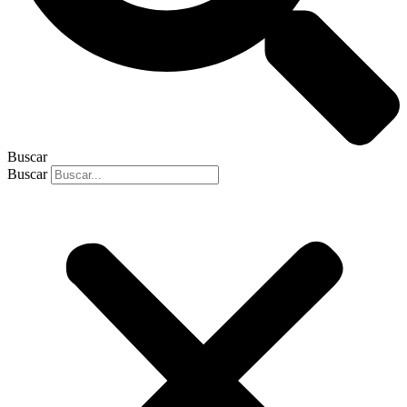
Buscar
Buscar