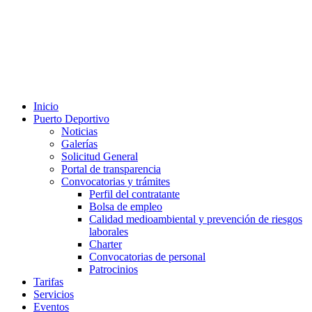
Inicio
Puerto Deportivo
Noticias
Galerías
Solicitud General
Portal de transparencia
Convocatorias y trámites
Perfil del contratante
Bolsa de empleo
Calidad medioambiental y prevención de riesgos
laborales
Charter
Convocatorias de personal
Patrocinios
Tarifas
Servicios
Eventos