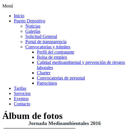
Menú
Inicio
Puerto Deportivo
Noticias
Galerías
Solicitud General
Portal de transparencia
Convocatorias y trámites
Perfil del contratante
Bolsa de empleo
Calidad medioambiental y prevención de riesgos
laborales
Charter
Convocatorias de personal
Patrocinios
Tarifas
Servicios
Eventos
Contacto
Álbum de fotos
Jornada Medioambientales 2016