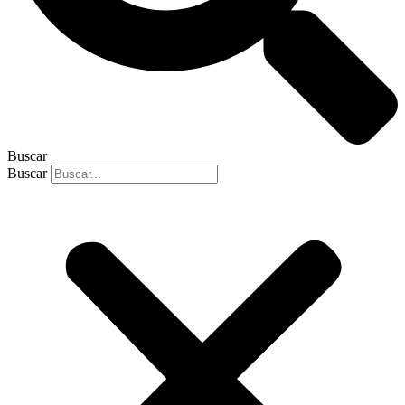
Buscar
Buscar