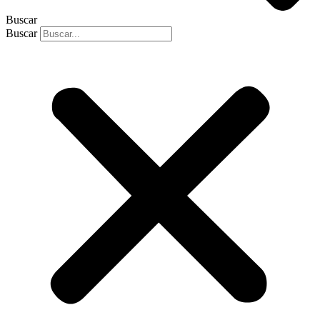
Buscar
Buscar