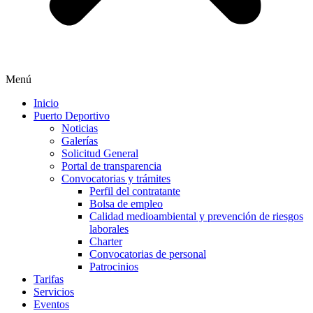
Menú
Inicio
Puerto Deportivo
Noticias
Galerías
Solicitud General
Portal de transparencia
Convocatorias y trámites
Perfil del contratante
Bolsa de empleo
Calidad medioambiental y prevención de riesgos
laborales
Charter
Convocatorias de personal
Patrocinios
Tarifas
Servicios
Eventos