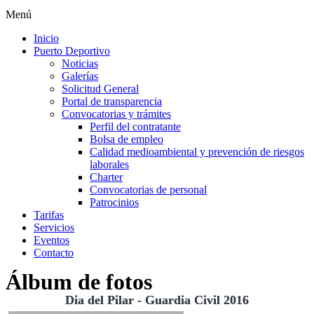
Menú
Inicio
Puerto Deportivo
Noticias
Galerías
Solicitud General
Portal de transparencia
Convocatorias y trámites
Perfil del contratante
Bolsa de empleo
Calidad medioambiental y prevención de riesgos
laborales
Charter
Convocatorias de personal
Patrocinios
Tarifas
Servicios
Eventos
Contacto
Álbum de fotos
Dia del Pilar - Guardia Civil 2016