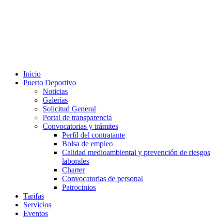
Inicio
Puerto Deportivo
Noticias
Galerías
Solicitud General
Portal de transparencia
Convocatorias y trámites
Perfil del contratante
Bolsa de empleo
Calidad medioambiental y prevención de riesgos
laborales
Charter
Convocatorias de personal
Patrocinios
Tarifas
Servicios
Eventos