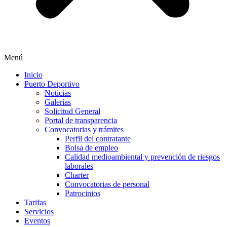
Menú
Inicio
Puerto Deportivo
Noticias
Galerías
Solicitud General
Portal de transparencia
Convocatorias y trámites
Perfil del contratante
Bolsa de empleo
Calidad medioambiental y prevención de riesgos
laborales
Charter
Convocatorias de personal
Patrocinios
Tarifas
Servicios
Eventos