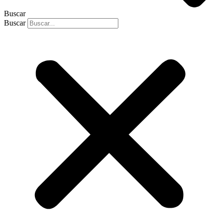
Buscar
Buscar