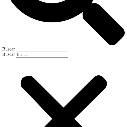
Buscar
Buscar