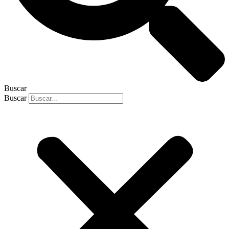
Buscar
Buscar