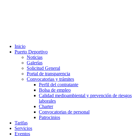
Inicio
Puerto Deportivo
Noticias
Galerías
Solicitud General
Portal de transparencia
Convocatorias y trámites
Perfil del contratante
Bolsa de empleo
Calidad medioambiental y prevención de riesgos
laborales
Charter
Convocatorias de personal
Patrocinios
Tarifas
Servicios
Eventos