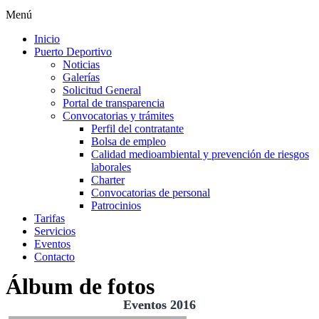
Menú
Inicio
Puerto Deportivo
Noticias
Galerías
Solicitud General
Portal de transparencia
Convocatorias y trámites
Perfil del contratante
Bolsa de empleo
Calidad medioambiental y prevención de riesgos
laborales
Charter
Convocatorias de personal
Patrocinios
Tarifas
Servicios
Eventos
Contacto
Álbum de fotos
Eventos 2016