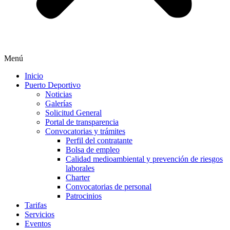
Menú
Inicio
Puerto Deportivo
Noticias
Galerías
Solicitud General
Portal de transparencia
Convocatorias y trámites
Perfil del contratante
Bolsa de empleo
Calidad medioambiental y prevención de riesgos
laborales
Charter
Convocatorias de personal
Patrocinios
Tarifas
Servicios
Eventos