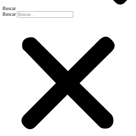
Buscar
Buscar