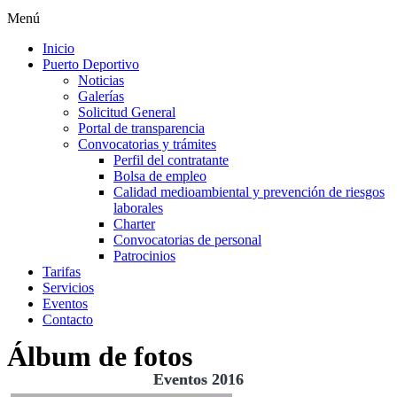
Menú
Inicio
Puerto Deportivo
Noticias
Galerías
Solicitud General
Portal de transparencia
Convocatorias y trámites
Perfil del contratante
Bolsa de empleo
Calidad medioambiental y prevención de riesgos
laborales
Charter
Convocatorias de personal
Patrocinios
Tarifas
Servicios
Eventos
Contacto
Álbum de fotos
Eventos 2016