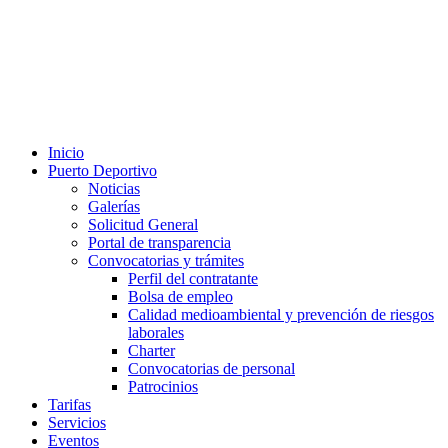
Inicio
Puerto Deportivo
Noticias
Galerías
Solicitud General
Portal de transparencia
Convocatorias y trámites
Perfil del contratante
Bolsa de empleo
Calidad medioambiental y prevención de riesgos
laborales
Charter
Convocatorias de personal
Patrocinios
Tarifas
Servicios
Eventos