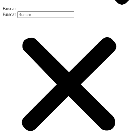
Buscar
Buscar