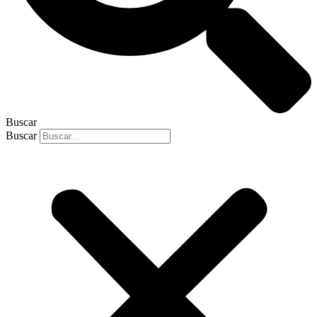
Buscar
Buscar