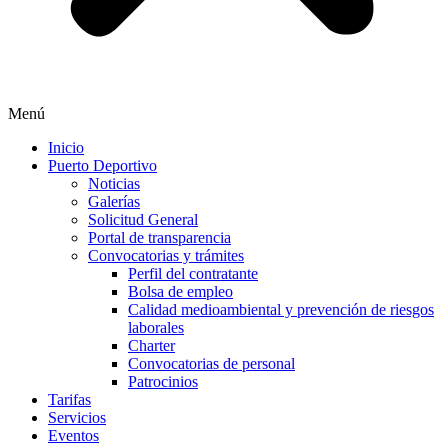
Menú
Inicio
Puerto Deportivo
Noticias
Galerías
Solicitud General
Portal de transparencia
Convocatorias y trámites
Perfil del contratante
Bolsa de empleo
Calidad medioambiental y prevención de riesgos
laborales
Charter
Convocatorias de personal
Patrocinios
Tarifas
Servicios
Eventos