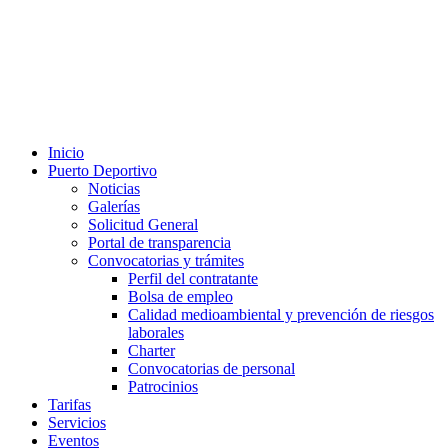
Inicio
Puerto Deportivo
Noticias
Galerías
Solicitud General
Portal de transparencia
Convocatorias y trámites
Perfil del contratante
Bolsa de empleo
Calidad medioambiental y prevención de riesgos
laborales
Charter
Convocatorias de personal
Patrocinios
Tarifas
Servicios
Eventos