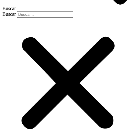
Buscar
Buscar