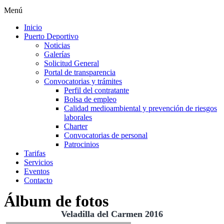
Menú
Inicio
Puerto Deportivo
Noticias
Galerías
Solicitud General
Portal de transparencia
Convocatorias y trámites
Perfil del contratante
Bolsa de empleo
Calidad medioambiental y prevención de riesgos
laborales
Charter
Convocatorias de personal
Patrocinios
Tarifas
Servicios
Eventos
Contacto
Álbum de fotos
Veladilla del Carmen 2016