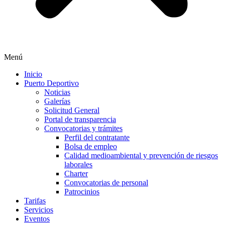
Menú
Inicio
Puerto Deportivo
Noticias
Galerías
Solicitud General
Portal de transparencia
Convocatorias y trámites
Perfil del contratante
Bolsa de empleo
Calidad medioambiental y prevención de riesgos
laborales
Charter
Convocatorias de personal
Patrocinios
Tarifas
Servicios
Eventos