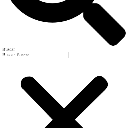
Buscar
Buscar