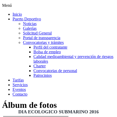
Menú
Inicio
Puerto Deportivo
Noticias
Galerías
Solicitud General
Portal de transparencia
Convocatorias y trámites
Perfil del contratante
Bolsa de empleo
Calidad medioambiental y prevención de riesgos
laborales
Charter
Convocatorias de personal
Patrocinios
Tarifas
Servicios
Eventos
Contacto
Álbum de fotos
DIA ECOLOGICO SUBMARINO 2016