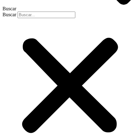
Buscar
Buscar