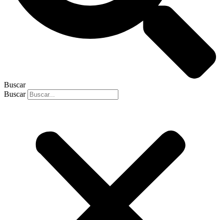
Buscar
Buscar