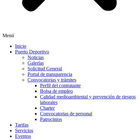
Menú
Inicio
Puerto Deportivo
Noticias
Galerías
Solicitud General
Portal de transparencia
Convocatorias y trámites
Perfil del contratante
Bolsa de empleo
Calidad medioambiental y prevención de riesgos
laborales
Charter
Convocatorias de personal
Patrocinios
Tarifas
Servicios
Eventos