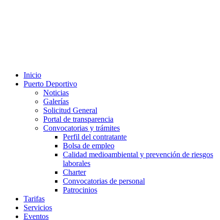
Inicio
Puerto Deportivo
Noticias
Galerías
Solicitud General
Portal de transparencia
Convocatorias y trámites
Perfil del contratante
Bolsa de empleo
Calidad medioambiental y prevención de riesgos
laborales
Charter
Convocatorias de personal
Patrocinios
Tarifas
Servicios
Eventos