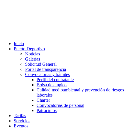
Inicio
Puerto Deportivo
Noticias
Galerías
Solicitud General
Portal de transparencia
Convocatorias y trámites
Perfil del contratante
Bolsa de empleo
Calidad medioambiental y prevención de riesgos
laborales
Charter
Convocatorias de personal
Patrocinios
Tarifas
Servicios
Eventos