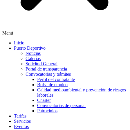
Menú
Inicio
Puerto Deportivo
Noticias
Galerías
Solicitud General
Portal de transparencia
Convocatorias y trámites
Perfil del contratante
Bolsa de empleo
Calidad medioambiental y prevención de riesgos
laborales
Charter
Convocatorias de personal
Patrocinios
Tarifas
Servicios
Eventos