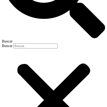
Buscar
Buscar