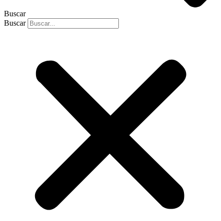
Buscar
Buscar