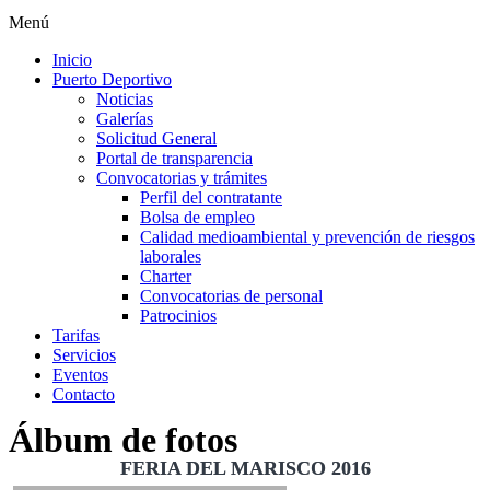
Menú
Inicio
Puerto Deportivo
Noticias
Galerías
Solicitud General
Portal de transparencia
Convocatorias y trámites
Perfil del contratante
Bolsa de empleo
Calidad medioambiental y prevención de riesgos
laborales
Charter
Convocatorias de personal
Patrocinios
Tarifas
Servicios
Eventos
Contacto
Álbum de fotos
FERIA DEL MARISCO 2016