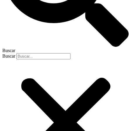
Buscar
Buscar