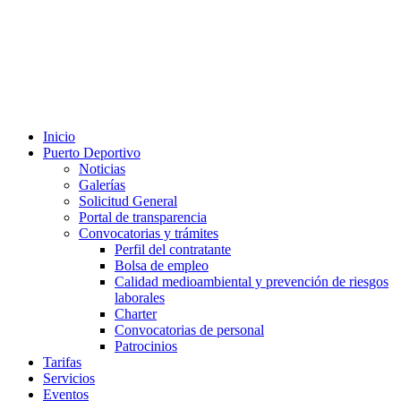
Inicio
Puerto Deportivo
Noticias
Galerías
Solicitud General
Portal de transparencia
Convocatorias y trámites
Perfil del contratante
Bolsa de empleo
Calidad medioambiental y prevención de riesgos
laborales
Charter
Convocatorias de personal
Patrocinios
Tarifas
Servicios
Eventos