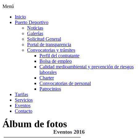
Menú
Inicio
Puerto Deportivo
Noticias
Galerías
Solicitud General
Portal de transparencia
Convocatorias y trámites
Perfil del contratante
Bolsa de empleo
Calidad medioambiental y prevención de riesgos
laborales
Charter
Convocatorias de personal
Patrocinios
Tarifas
Servicios
Eventos
Contacto
Álbum de fotos
Eventos 2016