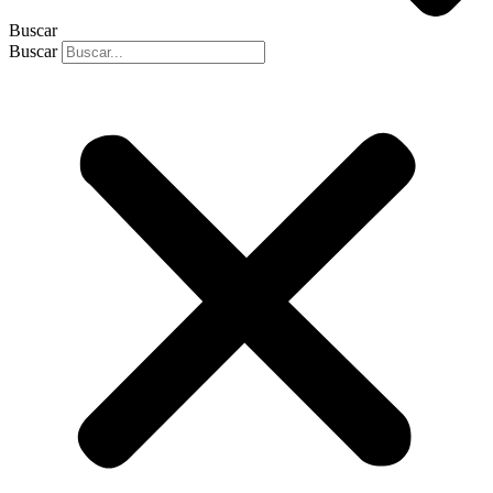
Buscar
Buscar