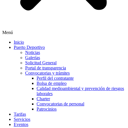
Menú
Inicio
Puerto Deportivo
Noticias
Galerías
Solicitud General
Portal de transparencia
Convocatorias y trámites
Perfil del contratante
Bolsa de empleo
Calidad medioambiental y prevención de riesgos
laborales
Charter
Convocatorias de personal
Patrocinios
Tarifas
Servicios
Eventos