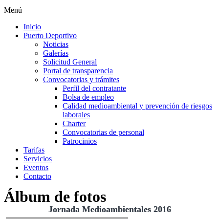
Menú
Inicio
Puerto Deportivo
Noticias
Galerías
Solicitud General
Portal de transparencia
Convocatorias y trámites
Perfil del contratante
Bolsa de empleo
Calidad medioambiental y prevención de riesgos
laborales
Charter
Convocatorias de personal
Patrocinios
Tarifas
Servicios
Eventos
Contacto
Álbum de fotos
Jornada Medioambientales 2016