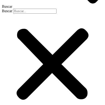
Buscar
Buscar