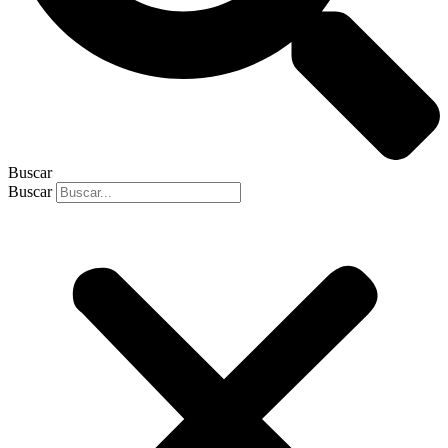
Buscar
Buscar