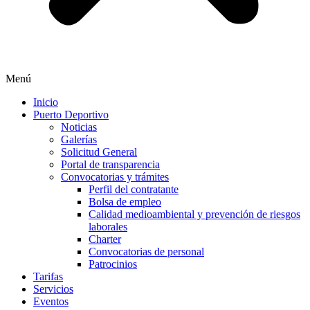
Menú
Inicio
Puerto Deportivo
Noticias
Galerías
Solicitud General
Portal de transparencia
Convocatorias y trámites
Perfil del contratante
Bolsa de empleo
Calidad medioambiental y prevención de riesgos
laborales
Charter
Convocatorias de personal
Patrocinios
Tarifas
Servicios
Eventos