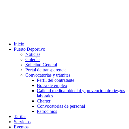
Inicio
Puerto Deportivo
Noticias
Galerías
Solicitud General
Portal de transparencia
Convocatorias y trámites
Perfil del contratante
Bolsa de empleo
Calidad medioambiental y prevención de riesgos
laborales
Charter
Convocatorias de personal
Patrocinios
Tarifas
Servicios
Eventos