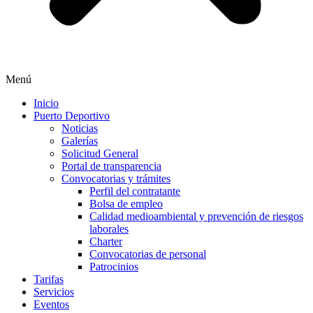
Menú
Inicio
Puerto Deportivo
Noticias
Galerías
Solicitud General
Portal de transparencia
Convocatorias y trámites
Perfil del contratante
Bolsa de empleo
Calidad medioambiental y prevención de riesgos
laborales
Charter
Convocatorias de personal
Patrocinios
Tarifas
Servicios
Eventos