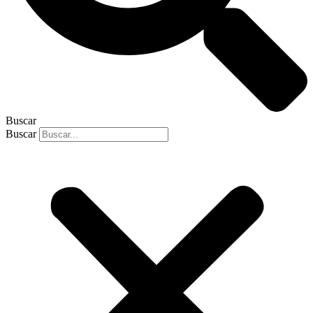
Buscar
Buscar