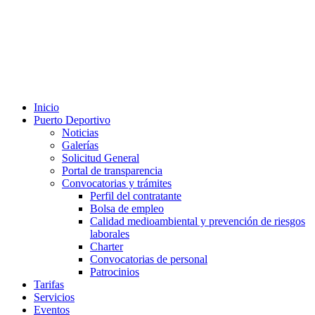
Inicio
Puerto Deportivo
Noticias
Galerías
Solicitud General
Portal de transparencia
Convocatorias y trámites
Perfil del contratante
Bolsa de empleo
Calidad medioambiental y prevención de riesgos
laborales
Charter
Convocatorias de personal
Patrocinios
Tarifas
Servicios
Eventos