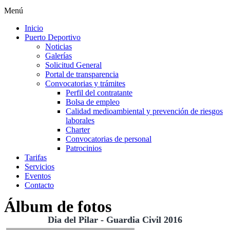
Menú
Inicio
Puerto Deportivo
Noticias
Galerías
Solicitud General
Portal de transparencia
Convocatorias y trámites
Perfil del contratante
Bolsa de empleo
Calidad medioambiental y prevención de riesgos
laborales
Charter
Convocatorias de personal
Patrocinios
Tarifas
Servicios
Eventos
Contacto
Álbum de fotos
Dia del Pilar - Guardia Civil 2016