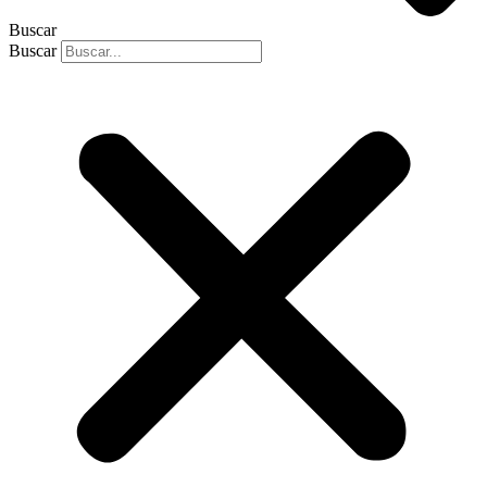
Buscar
Buscar