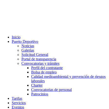
Inicio
Puerto Deportivo
Noticias
Galerías
Solicitud General
Portal de transparencia
Convocatorias y trámites
Perfil del contratante
Bolsa de empleo
Calidad medioambiental y prevención de riesgos
laborales
Charter
Convocatorias de personal
Patrocinios
Tarifas
Servicios
Eventos