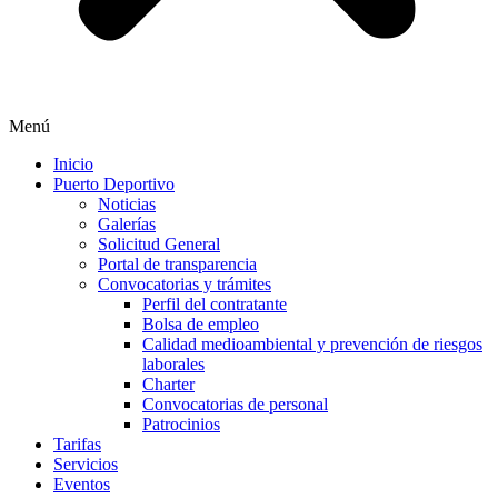
Menú
Inicio
Puerto Deportivo
Noticias
Galerías
Solicitud General
Portal de transparencia
Convocatorias y trámites
Perfil del contratante
Bolsa de empleo
Calidad medioambiental y prevención de riesgos
laborales
Charter
Convocatorias de personal
Patrocinios
Tarifas
Servicios
Eventos