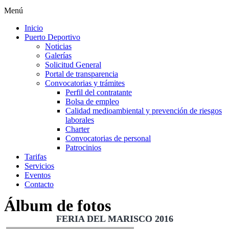
Menú
Inicio
Puerto Deportivo
Noticias
Galerías
Solicitud General
Portal de transparencia
Convocatorias y trámites
Perfil del contratante
Bolsa de empleo
Calidad medioambiental y prevención de riesgos
laborales
Charter
Convocatorias de personal
Patrocinios
Tarifas
Servicios
Eventos
Contacto
Álbum de fotos
FERIA DEL MARISCO 2016