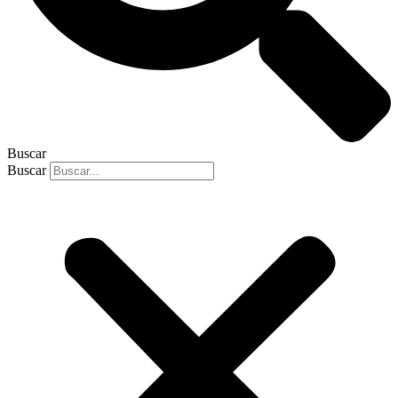
Buscar
Buscar