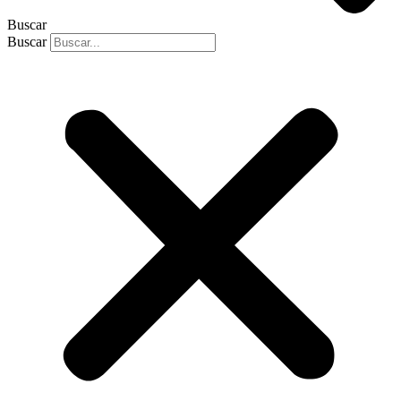
Buscar
Buscar