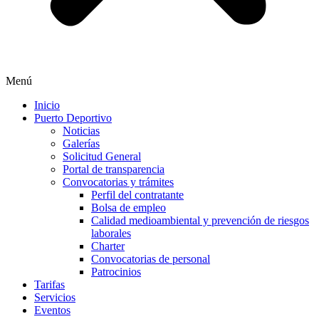
Menú
Inicio
Puerto Deportivo
Noticias
Galerías
Solicitud General
Portal de transparencia
Convocatorias y trámites
Perfil del contratante
Bolsa de empleo
Calidad medioambiental y prevención de riesgos
laborales
Charter
Convocatorias de personal
Patrocinios
Tarifas
Servicios
Eventos