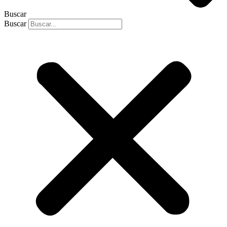
Buscar
Buscar