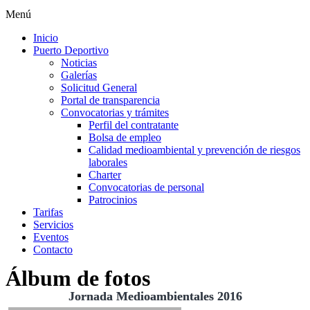
Menú
Inicio
Puerto Deportivo
Noticias
Galerías
Solicitud General
Portal de transparencia
Convocatorias y trámites
Perfil del contratante
Bolsa de empleo
Calidad medioambiental y prevención de riesgos
laborales
Charter
Convocatorias de personal
Patrocinios
Tarifas
Servicios
Eventos
Contacto
Álbum de fotos
Jornada Medioambientales 2016