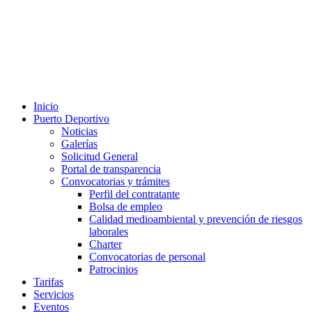
Inicio
Puerto Deportivo
Noticias
Galerías
Solicitud General
Portal de transparencia
Convocatorias y trámites
Perfil del contratante
Bolsa de empleo
Calidad medioambiental y prevención de riesgos
laborales
Charter
Convocatorias de personal
Patrocinios
Tarifas
Servicios
Eventos