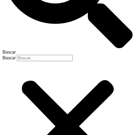
Buscar
Buscar