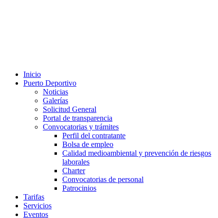
Inicio
Puerto Deportivo
Noticias
Galerías
Solicitud General
Portal de transparencia
Convocatorias y trámites
Perfil del contratante
Bolsa de empleo
Calidad medioambiental y prevención de riesgos
laborales
Charter
Convocatorias de personal
Patrocinios
Tarifas
Servicios
Eventos