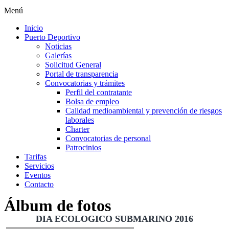
Menú
Inicio
Puerto Deportivo
Noticias
Galerías
Solicitud General
Portal de transparencia
Convocatorias y trámites
Perfil del contratante
Bolsa de empleo
Calidad medioambiental y prevención de riesgos
laborales
Charter
Convocatorias de personal
Patrocinios
Tarifas
Servicios
Eventos
Contacto
Álbum de fotos
DIA ECOLOGICO SUBMARINO 2016