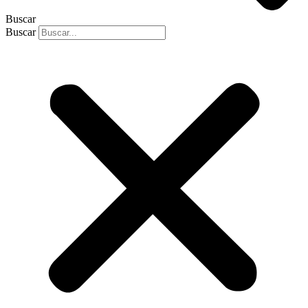
Buscar
Buscar