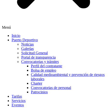
Menú
Inicio
Puerto Deportivo
Noticias
Galerías
Solicitud General
Portal de transparencia
Convocatorias y trámites
Perfil del contratante
Bolsa de empleo
Calidad medioambiental y prevención de riesgos
laborales
Charter
Convocatorias de personal
Patrocinios
Tarifas
Servicios
Eventos