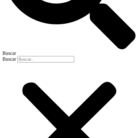
Buscar
Buscar