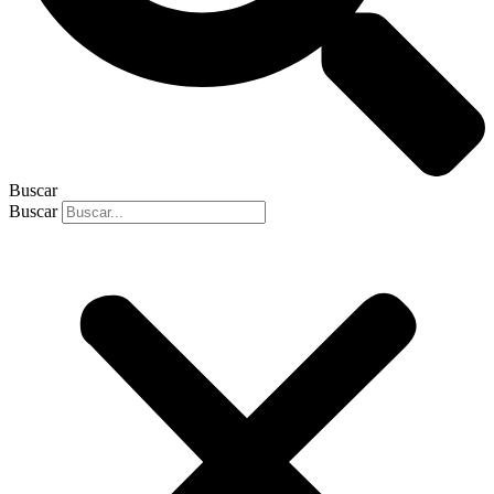
Buscar
Buscar