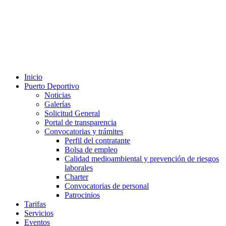
Inicio
Puerto Deportivo
Noticias
Galerías
Solicitud General
Portal de transparencia
Convocatorias y trámites
Perfil del contratante
Bolsa de empleo
Calidad medioambiental y prevención de riesgos
laborales
Charter
Convocatorias de personal
Patrocinios
Tarifas
Servicios
Eventos