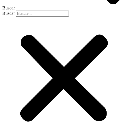
Buscar
Buscar