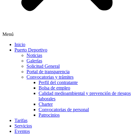
Menú
Inicio
Puerto Deportivo
Noticias
Galerías
Solicitud General
Portal de transparencia
Convocatorias y trámites
Perfil del contratante
Bolsa de empleo
Calidad medioambiental y prevención de riesgos
laborales
Charter
Convocatorias de personal
Patrocinios
Tarifas
Servicios
Eventos