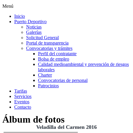
Menú
Inicio
Puerto Deportivo
Noticias
Galerías
Solicitud General
Portal de transparencia
Convocatorias y trámites
Perfil del contratante
Bolsa de empleo
Calidad medioambiental y prevención de riesgos
laborales
Charter
Convocatorias de personal
Patrocinios
Tarifas
Servicios
Eventos
Contacto
Álbum de fotos
Veladilla del Carmen 2016