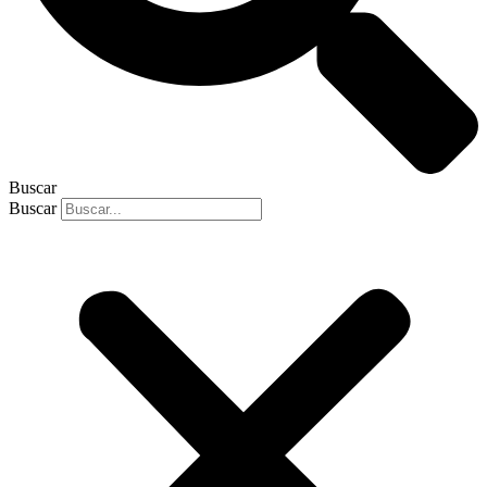
Buscar
Buscar