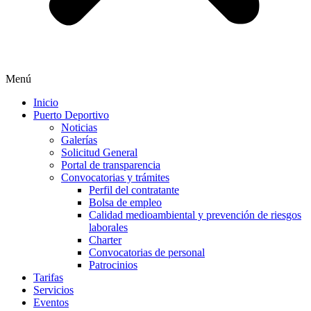
Menú
Inicio
Puerto Deportivo
Noticias
Galerías
Solicitud General
Portal de transparencia
Convocatorias y trámites
Perfil del contratante
Bolsa de empleo
Calidad medioambiental y prevención de riesgos
laborales
Charter
Convocatorias de personal
Patrocinios
Tarifas
Servicios
Eventos