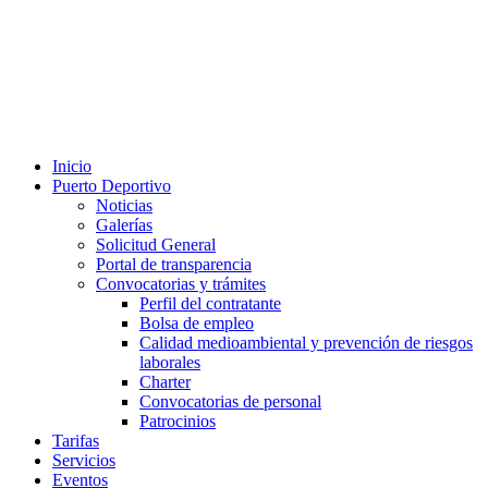
Inicio
Puerto Deportivo
Noticias
Galerías
Solicitud General
Portal de transparencia
Convocatorias y trámites
Perfil del contratante
Bolsa de empleo
Calidad medioambiental y prevención de riesgos
laborales
Charter
Convocatorias de personal
Patrocinios
Tarifas
Servicios
Eventos