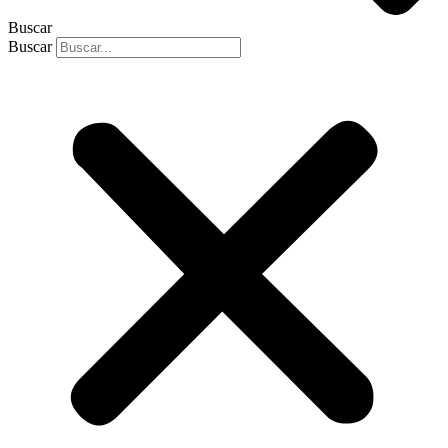
Buscar
Buscar