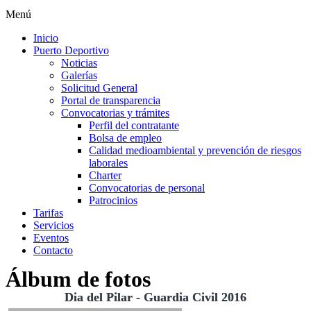
Menú
Inicio
Puerto Deportivo
Noticias
Galerías
Solicitud General
Portal de transparencia
Convocatorias y trámites
Perfil del contratante
Bolsa de empleo
Calidad medioambiental y prevención de riesgos
laborales
Charter
Convocatorias de personal
Patrocinios
Tarifas
Servicios
Eventos
Contacto
Álbum de fotos
Dia del Pilar - Guardia Civil 2016