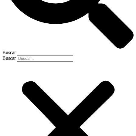
Buscar
Buscar