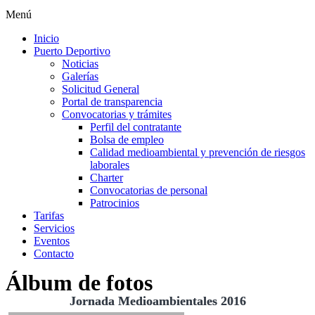
Menú
Inicio
Puerto Deportivo
Noticias
Galerías
Solicitud General
Portal de transparencia
Convocatorias y trámites
Perfil del contratante
Bolsa de empleo
Calidad medioambiental y prevención de riesgos
laborales
Charter
Convocatorias de personal
Patrocinios
Tarifas
Servicios
Eventos
Contacto
Álbum de fotos
Jornada Medioambientales 2016