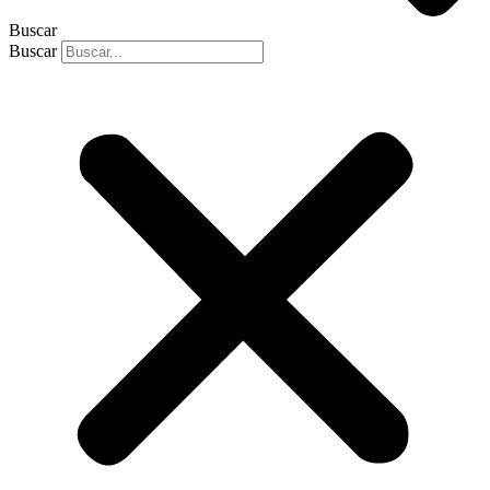
Buscar
Buscar