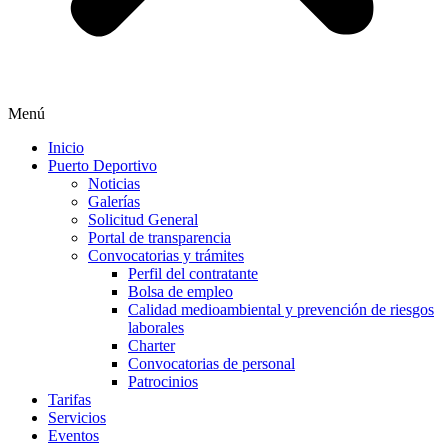
Menú
Inicio
Puerto Deportivo
Noticias
Galerías
Solicitud General
Portal de transparencia
Convocatorias y trámites
Perfil del contratante
Bolsa de empleo
Calidad medioambiental y prevención de riesgos
laborales
Charter
Convocatorias de personal
Patrocinios
Tarifas
Servicios
Eventos