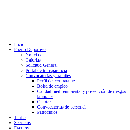
Inicio
Puerto Deportivo
Noticias
Galerías
Solicitud General
Portal de transparencia
Convocatorias y trámites
Perfil del contratante
Bolsa de empleo
Calidad medioambiental y prevención de riesgos
laborales
Charter
Convocatorias de personal
Patrocinios
Tarifas
Servicios
Eventos