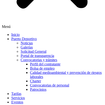
Menú
Inicio
Puerto Deportivo
Noticias
Galerías
Solicitud General
Portal de transparencia
Convocatorias y trámites
Perfil del contratante
Bolsa de empleo
Calidad medioambiental y prevención de riesgos
laborales
Charter
Convocatorias de personal
Patrocinios
Tarifas
Servicios
Eventos