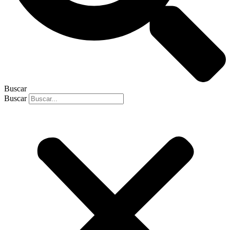
Buscar
Buscar