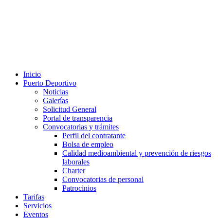
Inicio
Puerto Deportivo
Noticias
Galerías
Solicitud General
Portal de transparencia
Convocatorias y trámites
Perfil del contratante
Bolsa de empleo
Calidad medioambiental y prevención de riesgos
laborales
Charter
Convocatorias de personal
Patrocinios
Tarifas
Servicios
Eventos