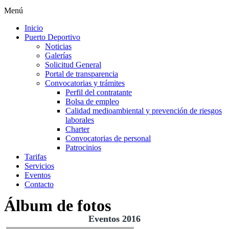
Menú
Inicio
Puerto Deportivo
Noticias
Galerías
Solicitud General
Portal de transparencia
Convocatorias y trámites
Perfil del contratante
Bolsa de empleo
Calidad medioambiental y prevención de riesgos
laborales
Charter
Convocatorias de personal
Patrocinios
Tarifas
Servicios
Eventos
Contacto
Álbum de fotos
Eventos 2016