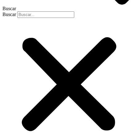
Buscar
Buscar