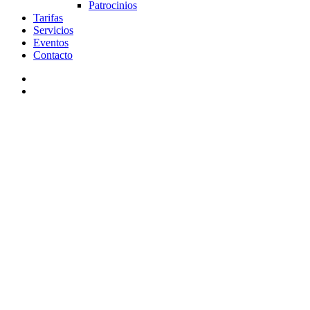
Patrocinios
Tarifas
Servicios
Eventos
Contacto