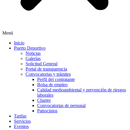
Menú
Inicio
Puerto Deportivo
Noticias
Galerías
Solicitud General
Portal de transparencia
Convocatorias y trámites
Perfil del contratante
Bolsa de empleo
Calidad medioambiental y prevención de riesgos
laborales
Charter
Convocatorias de personal
Patrocinios
Tarifas
Servicios
Eventos