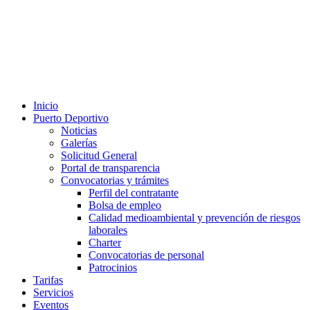
Inicio
Puerto Deportivo
Noticias
Galerías
Solicitud General
Portal de transparencia
Convocatorias y trámites
Perfil del contratante
Bolsa de empleo
Calidad medioambiental y prevención de riesgos
laborales
Charter
Convocatorias de personal
Patrocinios
Tarifas
Servicios
Eventos