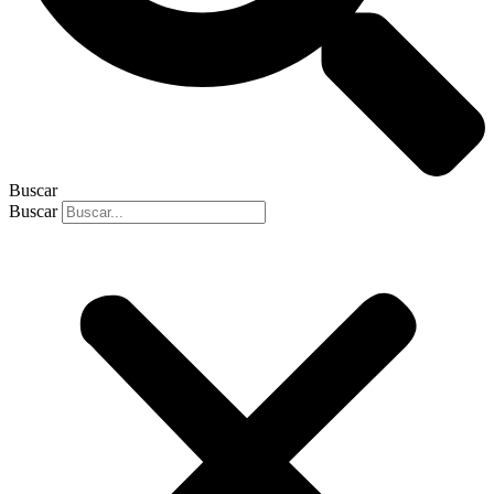
Buscar
Buscar