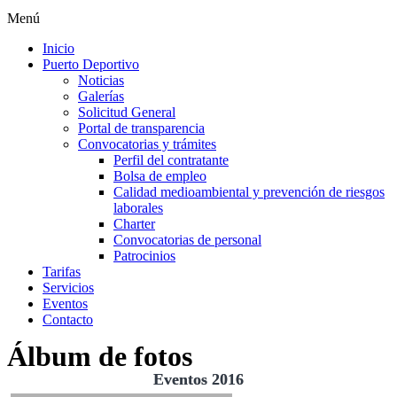
Menú
Inicio
Puerto Deportivo
Noticias
Galerías
Solicitud General
Portal de transparencia
Convocatorias y trámites
Perfil del contratante
Bolsa de empleo
Calidad medioambiental y prevención de riesgos
laborales
Charter
Convocatorias de personal
Patrocinios
Tarifas
Servicios
Eventos
Contacto
Álbum de fotos
Eventos 2016