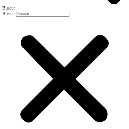
Buscar
Buscar