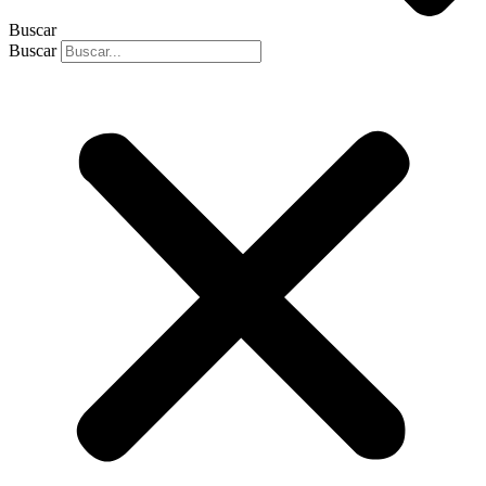
Buscar
Buscar