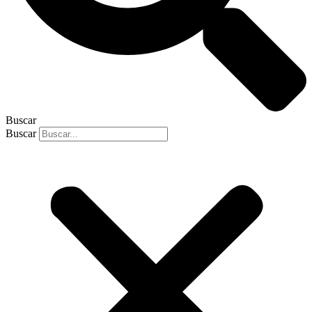
Buscar
Buscar