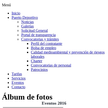
Menú
Inicio
Puerto Deportivo
Noticias
Galerías
Solicitud General
Portal de transparencia
Convocatorias y trámites
Perfil del contratante
Bolsa de empleo
Calidad medioambiental y prevención de riesgos
laborales
Charter
Convocatorias de personal
Patrocinios
Tarifas
Servicios
Eventos
Contacto
Álbum de fotos
Eventos 2016