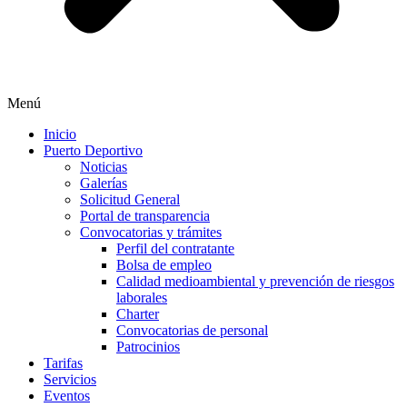
Menú
Inicio
Puerto Deportivo
Noticias
Galerías
Solicitud General
Portal de transparencia
Convocatorias y trámites
Perfil del contratante
Bolsa de empleo
Calidad medioambiental y prevención de riesgos
laborales
Charter
Convocatorias de personal
Patrocinios
Tarifas
Servicios
Eventos