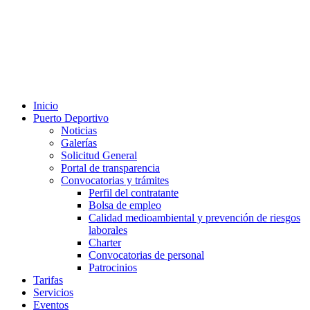
Inicio
Puerto Deportivo
Noticias
Galerías
Solicitud General
Portal de transparencia
Convocatorias y trámites
Perfil del contratante
Bolsa de empleo
Calidad medioambiental y prevención de riesgos
laborales
Charter
Convocatorias de personal
Patrocinios
Tarifas
Servicios
Eventos