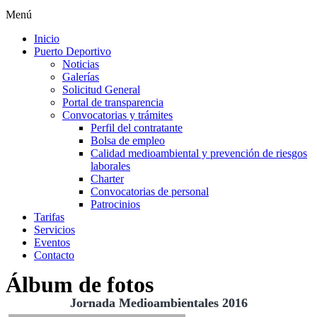
Menú
Inicio
Puerto Deportivo
Noticias
Galerías
Solicitud General
Portal de transparencia
Convocatorias y trámites
Perfil del contratante
Bolsa de empleo
Calidad medioambiental y prevención de riesgos
laborales
Charter
Convocatorias de personal
Patrocinios
Tarifas
Servicios
Eventos
Contacto
Álbum de fotos
Jornada Medioambientales 2016