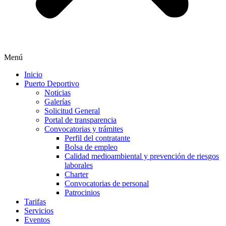
Menú
Inicio
Puerto Deportivo
Noticias
Galerías
Solicitud General
Portal de transparencia
Convocatorias y trámites
Perfil del contratante
Bolsa de empleo
Calidad medioambiental y prevención de riesgos
laborales
Charter
Convocatorias de personal
Patrocinios
Tarifas
Servicios
Eventos