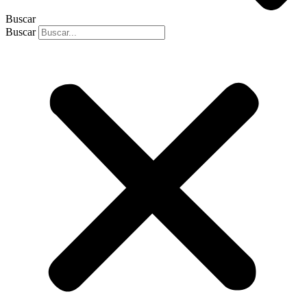
Buscar
Buscar