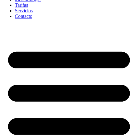
Tarifas
Servicios
Contacto