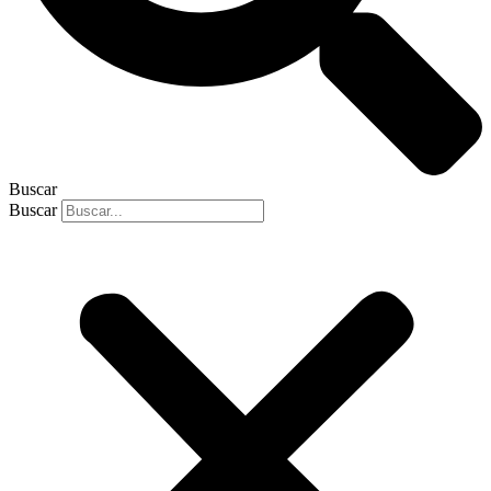
Buscar
Buscar