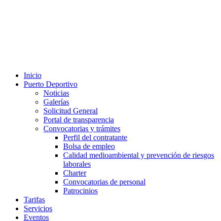
Inicio
Puerto Deportivo
Noticias
Galerías
Solicitud General
Portal de transparencia
Convocatorias y trámites
Perfil del contratante
Bolsa de empleo
Calidad medioambiental y prevención de riesgos
laborales
Charter
Convocatorias de personal
Patrocinios
Tarifas
Servicios
Eventos