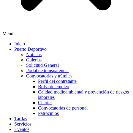
Menú
Inicio
Puerto Deportivo
Noticias
Galerías
Solicitud General
Portal de transparencia
Convocatorias y trámites
Perfil del contratante
Bolsa de empleo
Calidad medioambiental y prevención de riesgos
laborales
Charter
Convocatorias de personal
Patrocinios
Tarifas
Servicios
Eventos