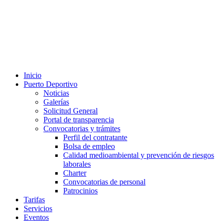
Inicio
Puerto Deportivo
Noticias
Galerías
Solicitud General
Portal de transparencia
Convocatorias y trámites
Perfil del contratante
Bolsa de empleo
Calidad medioambiental y prevención de riesgos
laborales
Charter
Convocatorias de personal
Patrocinios
Tarifas
Servicios
Eventos