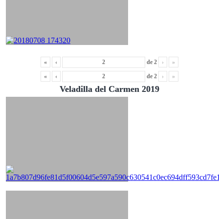
«
‹
de
2
›
»
«
‹
de
2
›
»
Veladilla del Carmen 2019