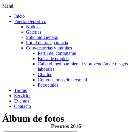
Menú
Inicio
Puerto Deportivo
Noticias
Galerías
Solicitud General
Portal de transparencia
Convocatorias y trámites
Perfil del contratante
Bolsa de empleo
Calidad medioambiental y prevención de riesgos
laborales
Charter
Convocatorias de personal
Patrocinios
Tarifas
Servicios
Eventos
Contacto
Álbum de fotos
Eventos 2016