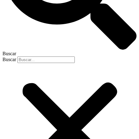
Buscar
Buscar