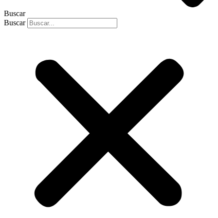
Buscar
Buscar