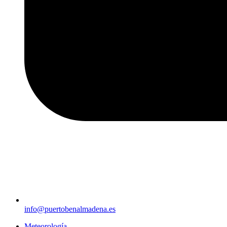
info@puertobenalmadena.es
Meteorología