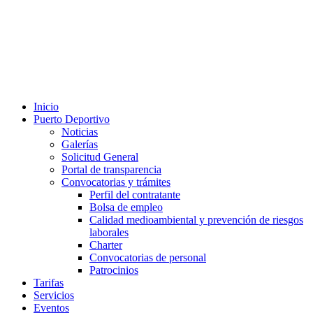
Inicio
Puerto Deportivo
Noticias
Galerías
Solicitud General
Portal de transparencia
Convocatorias y trámites
Perfil del contratante
Bolsa de empleo
Calidad medioambiental y prevención de riesgos
laborales
Charter
Convocatorias de personal
Patrocinios
Tarifas
Servicios
Eventos