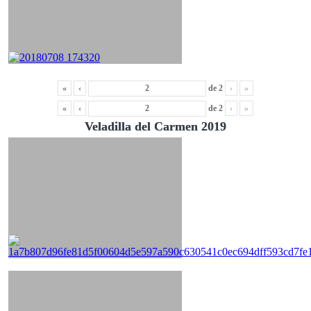
«
‹
de
2
›
»
«
‹
de
2
›
»
Veladilla del Carmen 2019