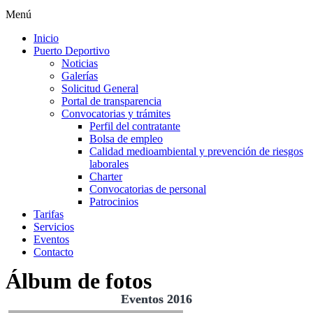
Menú
Inicio
Puerto Deportivo
Noticias
Galerías
Solicitud General
Portal de transparencia
Convocatorias y trámites
Perfil del contratante
Bolsa de empleo
Calidad medioambiental y prevención de riesgos
laborales
Charter
Convocatorias de personal
Patrocinios
Tarifas
Servicios
Eventos
Contacto
Álbum de fotos
Eventos 2016