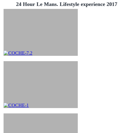
24 Hour Le Mans. Lifestyle experience 2017