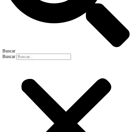
Buscar
Buscar