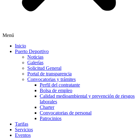
Menú
Inicio
Puerto Deportivo
Noticias
Galerías
Solicitud General
Portal de transparencia
Convocatorias y trámites
Perfil del contratante
Bolsa de empleo
Calidad medioambiental y prevención de riesgos
laborales
Charter
Convocatorias de personal
Patrocinios
Tarifas
Servicios
Eventos