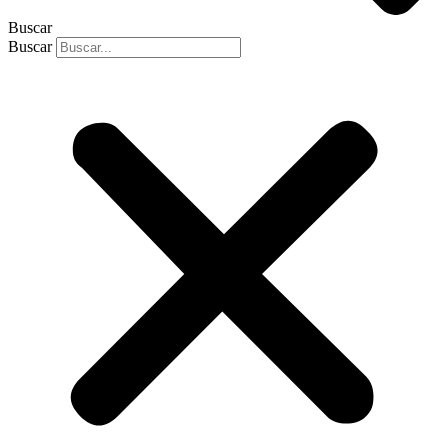
Buscar
Buscar