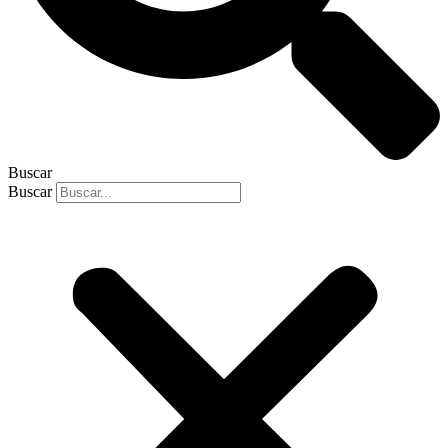
Buscar
Buscar