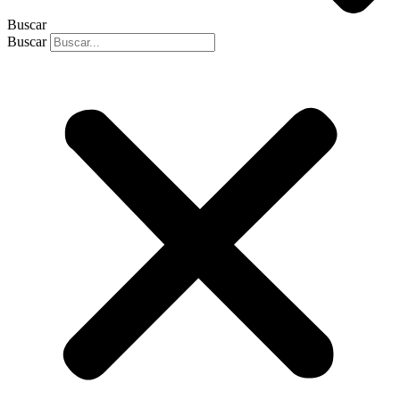
Buscar
Buscar