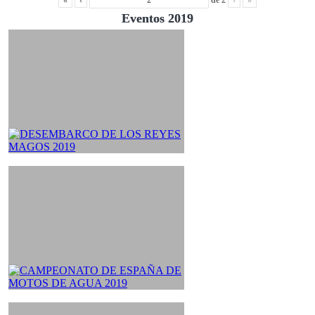
«
‹
de
2
›
»
Eventos 2019