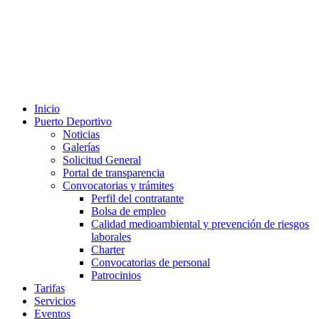
Inicio
Puerto Deportivo
Noticias
Galerías
Solicitud General
Portal de transparencia
Convocatorias y trámites
Perfil del contratante
Bolsa de empleo
Calidad medioambiental y prevención de riesgos
laborales
Charter
Convocatorias de personal
Patrocinios
Tarifas
Servicios
Eventos