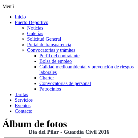
Menú
Inicio
Puerto Deportivo
Noticias
Galerías
Solicitud General
Portal de transparencia
Convocatorias y trámites
Perfil del contratante
Bolsa de empleo
Calidad medioambiental y prevención de riesgos
laborales
Charter
Convocatorias de personal
Patrocinios
Tarifas
Servicios
Eventos
Contacto
Álbum de fotos
Dia del Pilar - Guardia Civil 2016