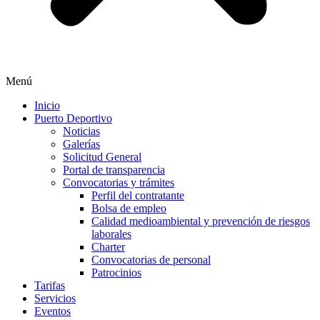
Menú
Inicio
Puerto Deportivo
Noticias
Galerías
Solicitud General
Portal de transparencia
Convocatorias y trámites
Perfil del contratante
Bolsa de empleo
Calidad medioambiental y prevención de riesgos
laborales
Charter
Convocatorias de personal
Patrocinios
Tarifas
Servicios
Eventos